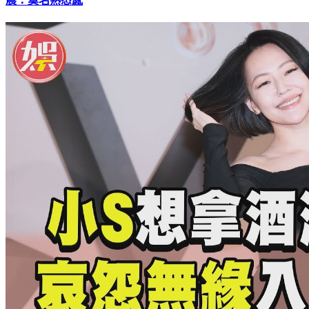
晨：莫名熟悉感