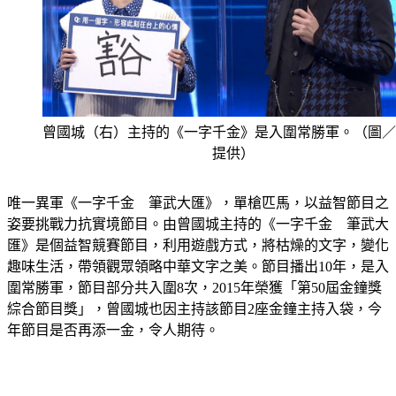
曾國城（右）主持的《一字千金》是入圍常勝軍。（圖／
提供）
唯一異軍《一字千金　筆武大匯》，單槍匹馬，以益智節目之
姿要挑戰力抗實境節目。由曾國城主持的《一字千金　筆武大
匯》是個益智競賽節目，利用遊戲方式，將枯燥的文字，變化
趣味生活，帶領觀眾領略中華文字之美。節目播出10年，是入
圍常勝軍，節目部分共入圍8次，2015年榮獲「第50屆金鐘獎
綜合節目獎」，曾國城也因主持該節目2座金鐘主持入袋，今
年節目是否再添一金，令人期待。