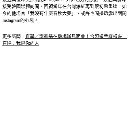
接受韓國媒體訪問，回顧當年在台灣爆紅再到跟初戀重逢，如
今的他坦言「我沒有什麼春秋大夢」，或許也間接透露出關閉
Instagram的心境。
更多新聞：
直擊／李準基在機場辦見面會！合照握手樣樣來　
直呼：我是你的人