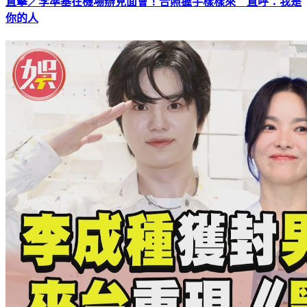
直擊／李準基在機場辦見面會！合照握手樣樣來 直呼：我是
你的人