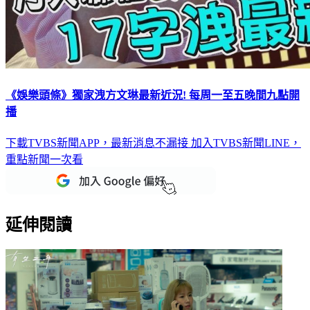
《娛樂頭條》獨家洩方文琳最新近況! 每周一至五晚間九點開
播
下載TVBS新聞APP，最新消息不漏接
加入TVBS新聞LINE，
重點新聞一次看
延伸閱讀