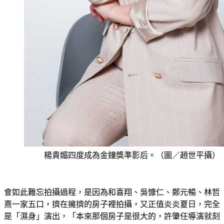
楊貴媚四度成為金鐘獎準影后。（圖／趙世平攝）
會如此難忘拍攝過程，是因為和喜翔、吳慷仁、鄭元暢、林哲
熹一家五口，擠在擁擠的房子裡拍攝，又正值炎炎夏日，完全