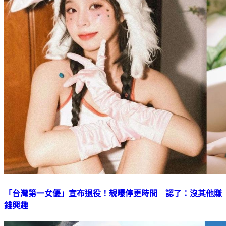
「台灣第一女優」宣布退役！親曝停更時間 認了：沒其他賺
錢興趣