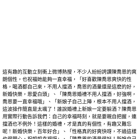
這有趣的互動立刻衝上微博熱搜，不少人紛紛誇讚陳喬恩的爽
朗個性，也祝福她能夠一直幸福，「好喜歡陳喬恩爽快的性
格，喝酒都自己來，不用人擋酒，喬恩的酒量還是這麽的好，
新婚快樂，恩愛白頭」、「陳喬恩婚禮不用人擋酒，好強啊，
喬恩要一直幸福哦」、「新娘子自己上陣，根本不用人擋酒，
這波操作簡直是太颯了！誰說婚禮上新娘一定要躲酒？陳喬恩
用實際行動告訴我們：自己的幸福時刻，就是要親自把握，連
擋酒也不例外！這樣的婚禮，才是真的有個性，有趣又難忘
呢！新婚快樂，百年好合」、「性格真的好爽快呀，不過這樣
也很開心，祝姐姐幸福呀」、「陳喬恩的酒量很好！新娘自己