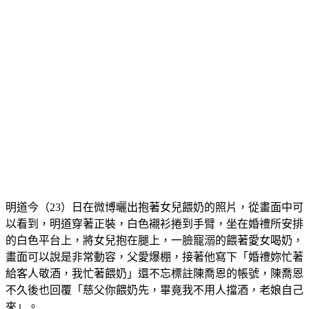
明道今（23）日在微博曬出抱著女兒餵奶的照片，從畫面中可
以看到，明道穿著正裝，白色襯衫捲到手臂，坐在婚禮所安排
的白色平台上，將女兒抱在腿上，一臉寵溺的餵著愛女喝奶，
畫面可以說是非常動容，父愛爆棚，接著他寫下「婚禮妳忙著
給客人敬酒，我忙著餵奶」還不忘標註陳喬恩的帳號，陳喬恩
不久後也回覆「慈父你餵奶先，畢竟我不用人擋酒，老娘自己
來」。