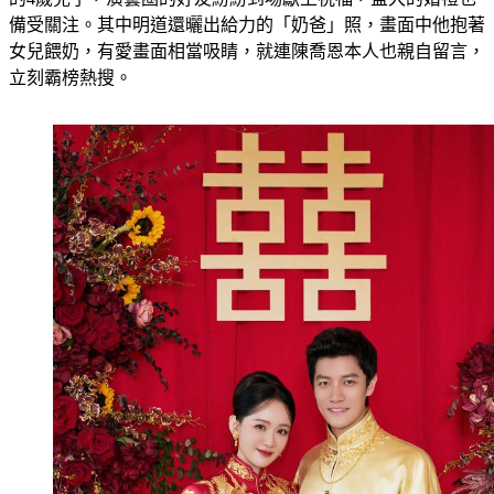
備受關注。其中明道還曬出給力的「奶爸」照，畫面中他抱著
女兒餵奶，有愛畫面相當吸睛，就連陳喬恩本人也親自留言，
立刻霸榜熱搜。