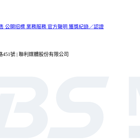
售
公開招標
業務服務
官方聲明
獲獎紀錄／認證
市內湖區瑞光路451號 | 聯利媒體股份有限公司