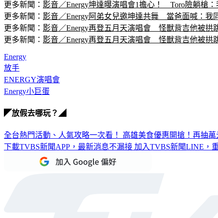
更多新聞：
影音／Energy坤達曝演唱會1擔心！　Toro險躺
更多新聞：
影音／Energy阿弟女兒邀坤達共舞　當爸面喊：我
更多新聞：
影音／Energy再登五月天演唱會　怪獸背吉他被拱跳
更多新聞：
影音／Energy再登五月天演唱會　怪獸背吉他被拱跳
Energy
放手
ENERGY演唱會
Energy小巨蛋
◤放假去哪玩？◢
全台熱門活動、人氣攻略一次看！
高雄美食優惠開搶！再抽萬
下載TVBS新聞APP，最新消息不漏接
加入TVBS新聞LINE