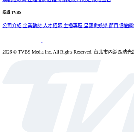
認識 TVBS
公司介紹
企業動態
人才招募
主播專區
星藝象娛樂
節目版權銷
2026 © TVBS Media Inc. All Rights Reserved. 台北