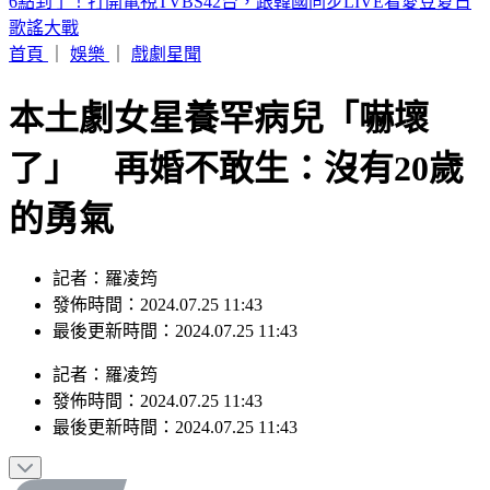
詐團下重本「先發薪」再收割 打工女領薪2個月反倒貼50萬
首頁
｜
娛樂
｜
戲劇星聞
本土劇女星養罕病兒「嚇壞
了」 再婚不敢生：沒有20歲
的勇氣
記者：羅凌筠
發佈時間：2024.07.25 11:43
最後更新時間：2024.07.25 11:43
記者
：
羅凌筠
發佈時間：
2024.07.25 11:43
最後更新時間：
2024.07.25 11:43