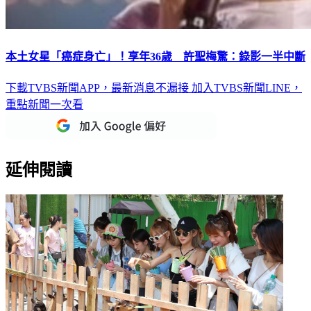
本土女星「癌症身亡」！享年36歲 許聖梅驚：錄影一半中斷
下載TVBS新聞APP，最新消息不漏接
加入TVBS新聞LINE，
重點新聞一次看
延伸閱讀