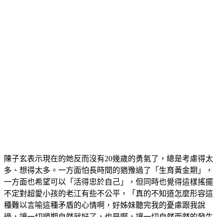
陳子玄表示現在的她反而沒有20幾歲的勇氣了，總是考慮得太
多、想得太多。一方面怕長時間的猶豫過了「生育黃金期」，
一方面也希望可以「活得忠於自己」，但同時也覺得這樣搖擺
不定對超愛小孩的老江有些不公平，「真的不知道怎麼形容這
種難以言喻這種矛盾的心情啊，好姊妹聽完我的憂慮跟我說
過，讓一切順期自然就好了，也是啊，讓一切自然而然的發生
吧，相信一切都會是最好的安排。」