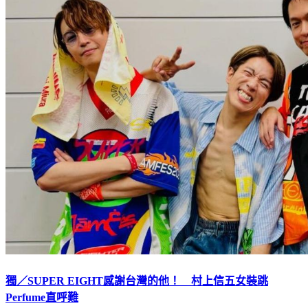
獨／SUPER EIGHT感謝台灣的他！ 村上信五女裝跳
Perfume直呼難