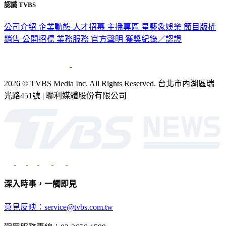
認識 TVBS
公司介紹
企業動態
人才招募
主播專區
星藝象娛樂
節目版權
銷售
公開招標
業務服務
官方聲明
獲獎紀錄／認證
2026 © TVBS Media Inc. All Rights Reserved. 台北市內湖區瑞
光路451號 | 聯利媒體股份有限公司
深入時事，一觸即見
意見反映：service@tvbs.com.tw