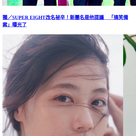
獨／SUPER EIGHT改名祕辛！新團名是他提議 「搞笑備
案」曝光了