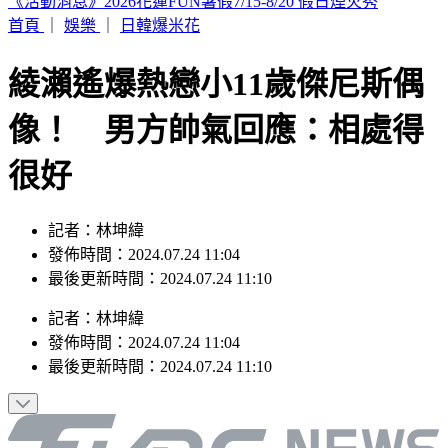
女大生提嬰屍報案遭聲押 法官認無滅證「裁定請回」
首頁
｜
娛樂
｜
日韓爆米花
綾瀨遙爆熱戀小11歲傑尼斯偶
像！ 男方帥氣回應：相處得
很好
記者：林坤緯
發佈時間：2024.07.24 11:04
最後更新時間：2024.07.24 11:10
記者
：
林坤緯
發佈時間：
2024.07.24 11:04
最後更新時間：
2024.07.24 11:10