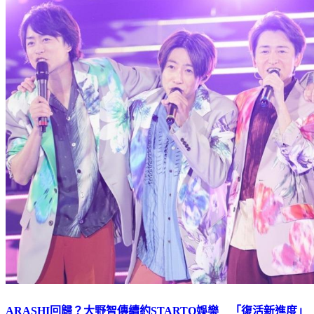
ARASHI回歸？大野智傳續約STARTO娛樂 「復活新進度」