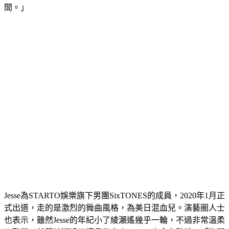
間。」
Jesse為STARTO娛樂旗下男團SixTONES的成員，2020年1月正
式出道，走的是激烈的舞曲風格，為美日混血兒。演藝圈人士
也表示，雖然Jesse的年紀小了綾瀨遙幾乎一輪，不過非常溫柔