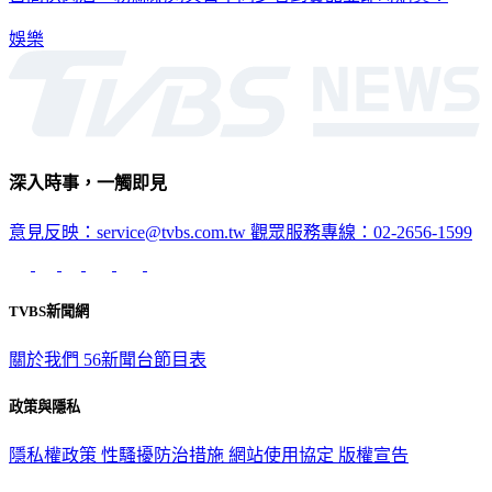
娛樂
深入時事，一觸即見
意見反映：service@tvbs.com.tw
觀眾服務專線：02-2656-1599
TVBS新聞網
關於我們
56新聞台節目表
政策與隱私
隱私權政策
性騷擾防治措施
網站使用協定
版權宣告