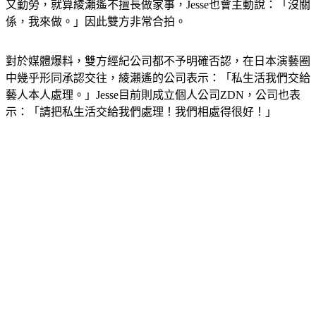
又勤勞，就算綾瀨遙不擅長做家事，Jesse也會主動說：「沒關
係，我來做。」因此雙方非常合拍。
對於媒體爆料，雙方經紀公司都不予明確否認，在日本演藝圈
中幾乎形同承認交往，綾瀨遙的公司表示：「私生活我們交給
藝人本人處理。」Jesse目前則成立個人公司ZDN，公司也表
示：「請把私生活交給我們處理！我們相處得很好！」