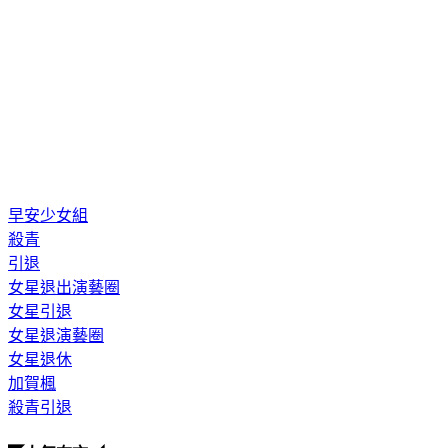
早安少女組
殺青
引退
女星退出演藝圈
女星引退
女星退演藝圈
女星退休
加賀楓
殺青引退