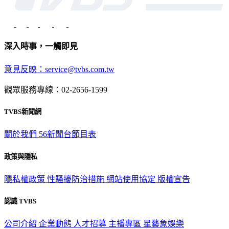
深入時事，一觸即見
意見反映：service@tvbs.com.tw
觀眾服務專線：02-2656-1599
TVBS新聞網
關於我們
56新聞台節目表
政策與隱私
隱私權政策
性騷擾防治措施
網站使用協定
版權宣告
認識 TVBS
公司介紹
企業動態
人才招募
主播專區
星藝象娛樂