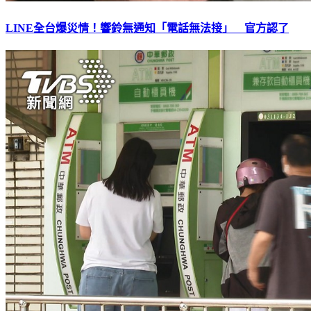
LINE全台爆災情！響鈴無通知「電話無法接」 官方認了