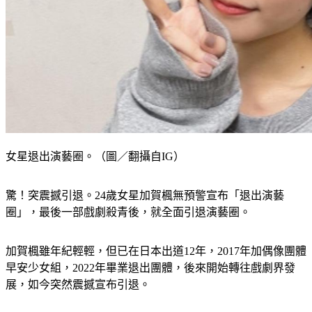
女星退出演藝圈。（圖／翻攝自IG）
驚！突震撼引退。24歲女星加賀楓無預警宣布「退出演藝
圈」，最後一部戲劇殺青後，就全面引退演藝圈。
加賀楓雖年紀輕輕，但已在日本出道12年，2017年加偶像團體
早安少女組，2022年畢業退出團體，後來開始轉往戲劇界發
展，如今突然震撼宣布引退。