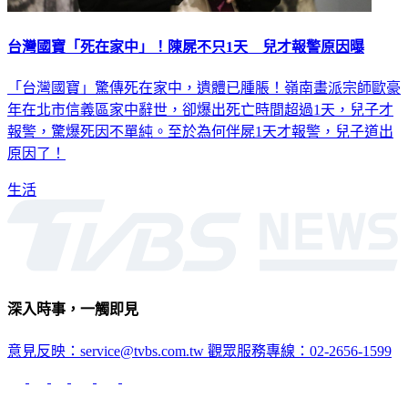
台灣國寶「死在家中」！陳屍不只1天 兒才報警原因曝
「台灣國寶」驚傳死在家中，遺體已腫脹！嶺南畫派宗師歐豪
年在北市信義區家中辭世，卻爆出死亡時間超過1天，兒子才
報警，驚爆死因不單純。至於為何伴屍1天才報警，兒子道出
原因了！
生活
深入時事，一觸即見
意見反映：service@tvbs.com.tw
觀眾服務專線：02-2656-1599