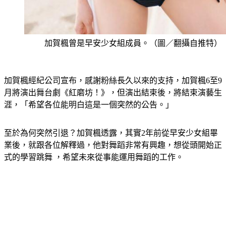
加賀楓曾是早安少女組成員。（圖／翻攝自推特）
加賀楓經紀公司宣布，感謝粉絲長久以來的支持，加賀楓6至9
月將演出舞台劇《紅磨坊！》，但演出結束後，將結束演藝生
涯，「希望各位能明白這是一個突然的公告。」
至於為何突然引退？加賀楓透露，其實2年前從早安少女組畢
業後，就跟各位解釋過，他對舞蹈非常有興趣，想從頭開始正
式的學習跳舞 ，希望未來從事能運用舞蹈的工作。