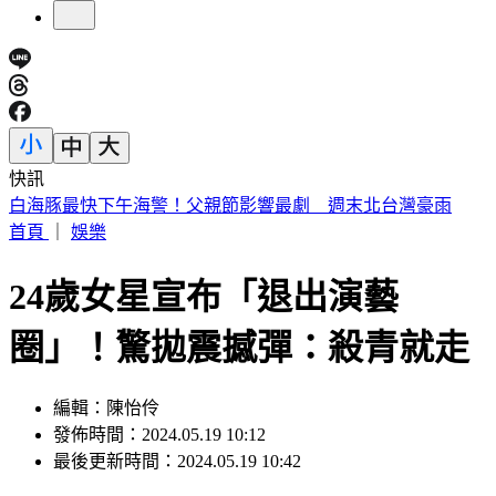
快訊
國5深夜火燒車！小客車「秒變火球」 車上3人驚逃
首頁
｜
娛樂
24歲女星宣布「退出演藝
圈」！驚拋震撼彈：殺青就走
編輯：陳怡伶
發佈時間：2024.05.19 10:12
最後更新時間：2024.05.19 10:42