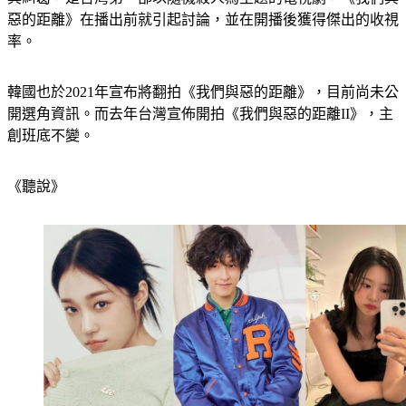
惡的距離》在播出前就引起討論，並在開播後獲得傑出的收視
率。
韓國也於2021年宣布將翻拍《我們與惡的距離》，目前尚未公
開選角資訊。而去年台灣宣佈開拍《我們與惡的距離II》，主
創班底不變。
《聽說》