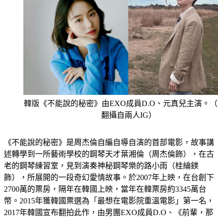
韓版《不能說的秘密》由EXO成員D.O、元真兒主演。
翻攝自兩人IG）
《不能說的秘密》是周杰倫自編自導自演的首部電影，故事講
述轉學到一所藝術學校的鋼琴天才葉湘倫（周杰倫飾），在古
老的鋼琴練習室，見到演奏神秘鋼琴樂的路小雨（桂綸鎂
飾），所展開的一段奇幻愛情故事。於2007年上映，在台創下
2700萬的票房，隔年在韓國上映，當年在韓票房約3345萬台
幣。2015年獲韓國票選為「最想在電影院重溫電影」第一名，
2017年韓國宣布翻拍此作，由男團EXO成員D.O、《前輩，那