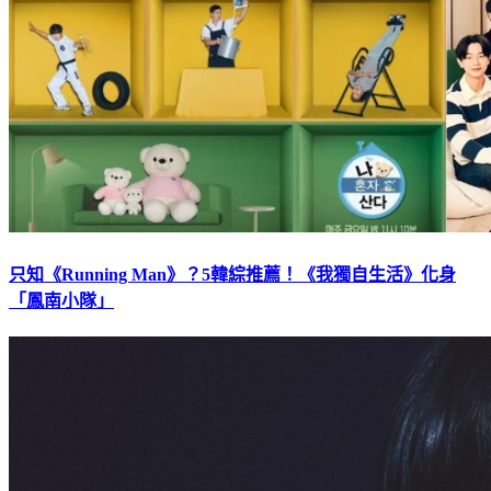
只知《Running Man》？5韓綜推薦！《我獨自生活》化身
「鳳南小隊」