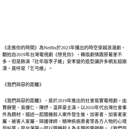
《走進你的時間》為Netflix於2023年播出的時空穿越浪漫劇，
翻拍自2019年台灣電視劇《想見你》，韓版劇情跟原著差不
多，但是飾演「壯年版李子維」安孝燮的造型讓許多網友超崩
潰，直呼是「乞丐維」。
《我們與惡的距離》
《我們與惡的距離》，是於2019年推出的社會寫實電視劇，由
賈靜雯、吳慷仁、陳妤、温昇豪主演。以2010年代台灣社會事
件為題材，描述一起隨機殺人案件發生後，加害者、加害者家
屬、被害人家屬、辯護律師、精神疾病患者等各方人物的心境
與糾葛，是台灣第一部以隨機殺人為主題的電視劇，《我們與