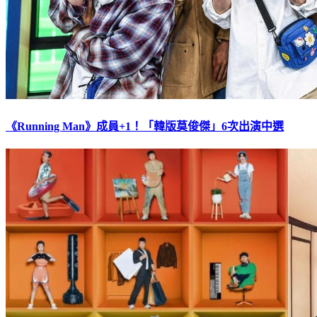
《Running Man》成員+1！「韓版莫俊傑」6次出演中選