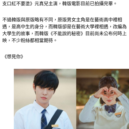
支口紅不要塗》元真兒主演，韓版電影目前已拍攝完畢。
不過韓版與原版略有不同，原版男女主角是在藝術高中裡相
遇，是高中生的身分，而韓版卻是在藝術大學裡相遇，改編為
大學生的故事，而韓版《不能說的秘密》目前尚未公布何時上
映，不少粉絲都相當期待。
《想見你》