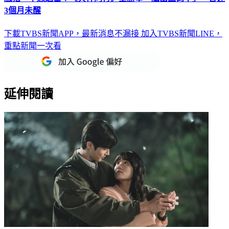
3個月未醒
下載TVBS新聞APP，最新消息不漏接
加入TVBS新聞LINE，
重點新聞一次看
延伸閱讀