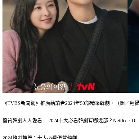
《TVBS新聞網》推薦給讀者2024年50部精采韓劇。（圖／翻攝自T
優質韓劇人人愛看， 2024十大必看韓劇有哪幾部？Netfli
2024韓劇推薦：十大必看優質韓劇