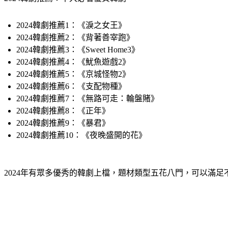
2024韓劇推薦1：《淚之女王》
2024韓劇推薦2：《背著善宰跑》
2024韓劇推薦3：《Sweet Home3》
2024韓劇推薦4：《魷魚遊戲2》
2024韓劇推薦5：《京城怪物2》
2024韓劇推薦6：《支配物種》
2024韓劇推薦7：《無路可走：輪盤賭》
2024韓劇推薦8：《正年》
2024韓劇推薦9：《暴君》
2024韓劇推薦10：《夜晚盛開的花》
2024年有眾多優秀的韓劇上檔，題材類型五花八門，可以滿足