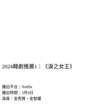
2024韓劇推薦1：《淚之女王》
播出平台｜Netflix
播出時間｜3月9日
演員｜金秀賢、金智媛