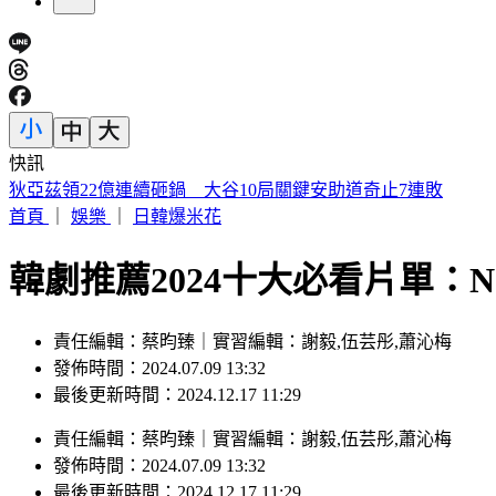
快訊
狄亞茲領22億連續砸鍋 大谷10局關鍵安助道奇止7連敗
首頁
｜
娛樂
｜
日韓爆米花
韓劇推薦2024十大必看片單：Net
責任編輯：蔡昀臻｜實習編輯：謝毅,伍芸彤,蕭沁梅
發佈時間：2024.07.09 13:32
最後更新時間：2024.12.17 11:29
責任編輯
：
蔡昀臻
｜
實習編輯
：
謝毅,伍芸彤,蕭沁梅
發佈時間：
2024.07.09 13:32
最後更新時間：
2024.12.17 11:29