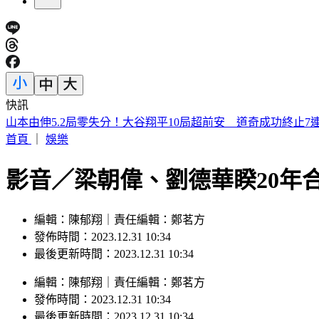
快訊
濱海作戰區指揮部首次參訓！驗證近岸打擊、反制共軍登陸
首頁
｜
娛樂
影音／梁朝偉、劉德華睽20年
編輯：陳郁翔｜責任編輯：鄭茗方
發佈時間：2023.12.31 10:34
最後更新時間：2023.12.31 10:34
編輯
：
陳郁翔
｜
責任編輯
：
鄭茗方
發佈時間：
2023.12.31 10:34
最後更新時間：
2023.12.31 10:34