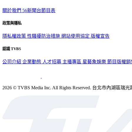
關於我們
56新聞台節目表
政策與隱私
隱私權政策
性騷擾防治措施
網站使用協定
版權宣告
認識 TVBS
公司介紹
企業動態
人才招募
主播專區
星藝象娛樂
節目版權銷
2026 © TVBS Media Inc. All Rights Reserved. 台北