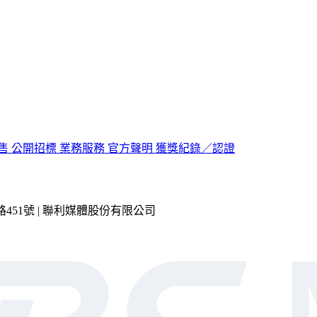
售
公開招標
業務服務
官方聲明
獲獎紀錄／認證
市內湖區瑞光路451號 | 聯利媒體股份有限公司