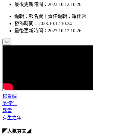
最後更新時間：2023.10.12 10:26
編輯
：
鄭名崴
｜
責任編輯
：
羅佳蓉
發佈時間：
2023.10.12 10:24
最後更新時間：
2023.10.12 10:26
楊貴媚
吳慷仁
暴雷
有生之年
◤人氣夯文◢