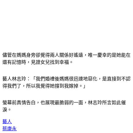
儘管在媽媽身旁卻覺得兩人關係好遙遠，唯一慶幸的是她能在
還有記憶時，見證女兒找到幸福。
藝人林志玲：「我們婚禮後媽媽很迅速地惡化，是直接到不認
得我們了，所以我覺得她撐到我嫁掉。」
螢幕前真情告白，也展現最脆弱的一面，林志玲所言如此催
淚。
藝人
蔡康永
林志玲