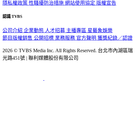
認識 TVBS
公司介紹
企業動態
人才招募
主播專區
星藝象娛樂
節目版權銷售
公開招標
業務服務
官方聲明
獲獎紀錄／認證
2026 © TVBS Media Inc. All Rights Reserved. 台北市內湖區瑞
光路451號 | 聯利媒體股份有限公司