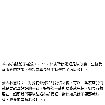
4年多前嫁給了老公AKIRA，林志玲說婚姻足以改變一生接受
蔡康永的訪談，她說當年是她主動選擇了這段愛情。
藝人林志玲：「對愛情也好和對愛情之後，可以共築家庭我們
就是要認真好好聊一聊，好好談一談所以我就先提，如果有想
要在一起那我們要以結婚為前提喔，對他如果說不要那就這
樣，我要的是嫁給愛情。」