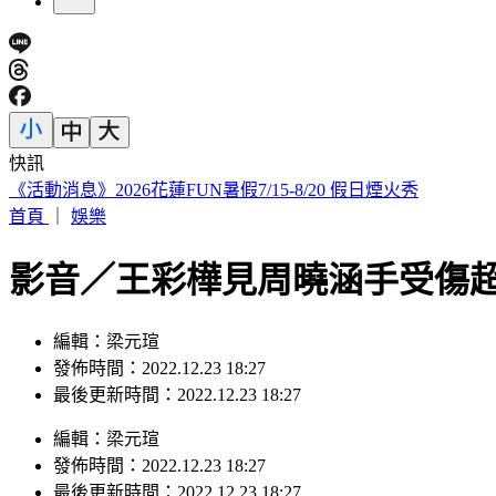
快訊
印度女與兄大吵後暴走！ 竟朝9月大姪子嘴裡「猛灌強力膠」
首頁
｜
娛樂
影音／王彩樺見周曉涵手受傷
編輯：梁元瑄
發佈時間：2022.12.23 18:27
最後更新時間：2022.12.23 18:27
編輯
：
梁元瑄
發佈時間：
2022.12.23 18:27
最後更新時間：
2022.12.23 18:27