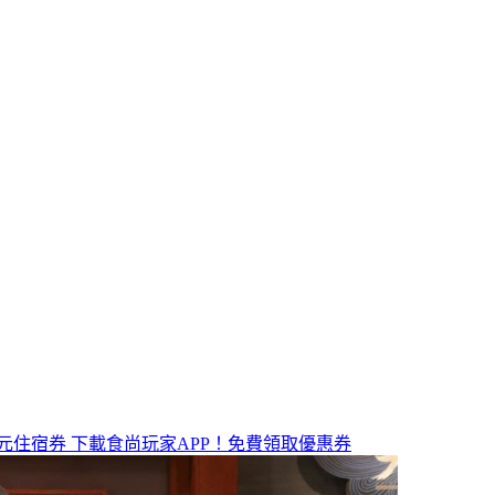
元住宿券
下載食尚玩家APP！免費領取優惠券