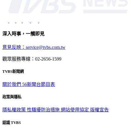
深入時事，一觸即見
意見反映：service@tvbs.com.tw
觀眾服務專線：02-2656-1599
TVBS新聞網
關於我們
56新聞台節目表
政策與隱私
隱私權政策
性騷擾防治措施
網站使用協定
版權宣告
認識 TVBS