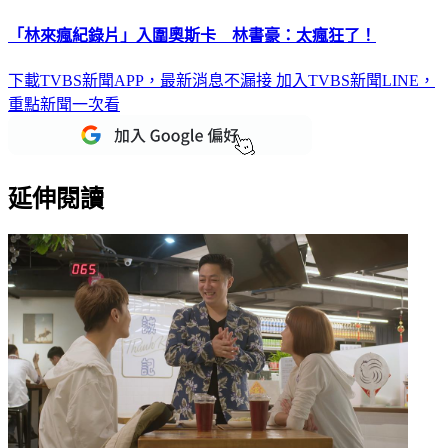
「林來瘋紀錄片」入圍奧斯卡 林書豪：太瘋狂了！
下載TVBS新聞APP，最新消息不漏接
加入TVBS新聞LINE，
重點新聞一次看
延伸閱讀