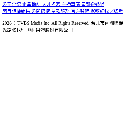
公司介紹
企業動態
人才招募
主播專區
星藝象娛樂
節目版權銷售
公開招標
業務服務
官方聲明
獲獎紀錄／認證
2026 © TVBS Media Inc. All Rights Reserved. 台北市內湖區瑞
光路451號 | 聯利媒體股份有限公司