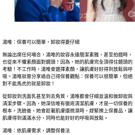
湯唯：保養可以簡單，卸妝得要仔細
無論出席任何場合，湯唯的妝容永遠簡潔素雅，甚至拍戲時，
也從來不懼素顏面對鏡頭！因為，她的肌膚完全頂得住鏡頭的
考驗！不工作時，湯唯會選擇素顏，讓肌膚好好得到放鬆與呼
吸。湯唯就曾分享過自己得保養觀點：保養可以很簡單，但絕
對不能馬虎的就是卸妝！
從卸妝到洗面乳甚至到去角質，湯唯都會仔細並溫和做卸妝與
清潔步驟。因為，她深信唯有徹底清潔肌膚，才是一切保養的
根本。洗臉後，她會趁著肌膚還微濕時，趕緊擦上保養品，讓
肌膚得到滿滿水分，同時也能好好的呼吸與放鬆。
湯唯：依肌膚需求，調整保養法