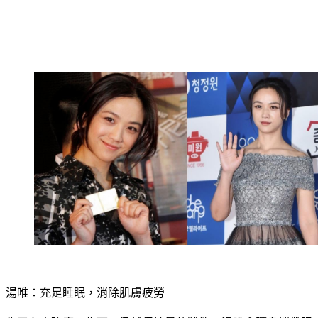
湯唯：充足睡眠，消除肌膚疲勞