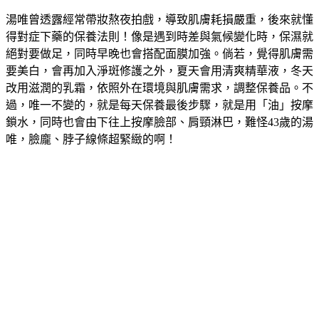
湯唯曾透露經常帶妝熬夜拍戲，導致肌膚耗損嚴重，後來就懂
得對症下藥的保養法則！像是遇到時差與氣候變化時，保濕就
絕對要做足，同時早晚也會搭配面膜加強。倘若，覺得肌膚需
要美白，會再加入淨斑修護之外，夏天會用清爽精華液，冬天
改用滋潤的乳霜，依照外在環境與肌膚需求，調整保養品。不
過，唯一不變的，就是每天保養最後步驟，就是用「油」按摩
鎖水，同時也會由下往上按摩臉部、肩頸淋巴，難怪43歲的湯
唯，臉龐、脖子線條超緊緻的啊！