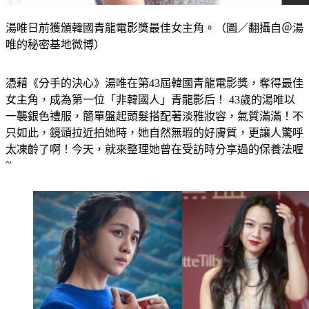
湯唯日前獲頒韓國青龍電影獎最佳女主角。（圖／翻攝自＠湯
唯的秘密基地微博）
憑藉《分手的決心》湯唯在第43屆韓國青龍電影獎，奪得最佳
女主角，成為第一位「非韓國人」青龍影后！ 43歲的湯唯以
一襲銀色禮服，簡單盤起頭髮搭配著淡雅妝容，氣質滿滿！不
只如此，鏡頭拉近拍她時，她自然無瑕的好膚質，更讓人驚呼
太凍齡了啊！今天，就來整理她曾在受訪時分享過的保養法喔
~