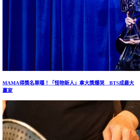
MAMA得獎名單曝！「怪物新人」拿大獎爆哭 BTS成最大
贏家