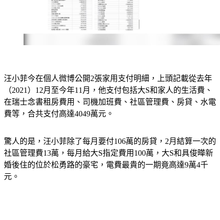
汪小菲今在個人微博公開2張家用支付明細，上頭記載從去年
（2021）12月至今年11月，他支付包括大S和家人的生活費、
在瑞士念書租房費用、司機加班費、社區管理費、房貸、水電
費等，合共支付高達4049萬元。
驚人的是，汪小菲除了每月要付106萬的房貸，2月結算一次的
社區管理費13萬，每月給大S指定費用100萬，大S和具俊曄新
婚後住的位於松勇路的豪宅，電費最貴的一期竟高達9萬4千
元。