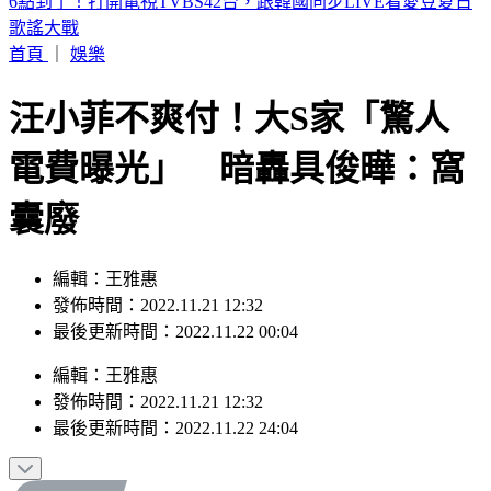
詐團下重本「先發薪」再收割 打工女領薪2個月反倒貼50萬
首頁
｜
娛樂
汪小菲不爽付！大S家「驚人
電費曝光」 暗轟具俊曄：窩
囊廢
編輯：王雅惠
發佈時間：2022.11.21 12:32
最後更新時間：2022.11.22 00:04
編輯
：
王雅惠
發佈時間：
2022.11.21 12:32
最後更新時間：
2022.11.22 24:04