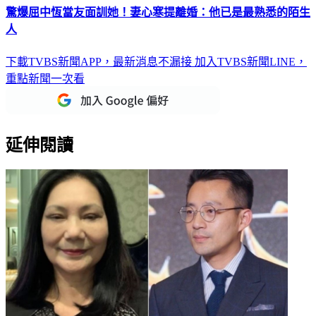
人
下載TVBS新聞APP，最新消息不漏接
加入TVBS新聞LINE，
重點新聞一次看
延伸閱讀