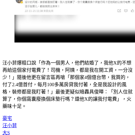
汪小菲爆粗口說「作為一個男人，他們結婚了，我他X的不想
再給這個家付電費了！司機，阿姨，都是我在開工資，一分沒
少！」隨後他更在留言區再嗆「那個家4個億台幣，我買的，
付了2.4億首付，每月100多萬房貸我付著，全是我設計的風
格，裝修都是我盯著！」最後更疑似暗轟具俊曄：「別人住就
算了，你個窩囊廢換個床墊行嗎？還他X的讓我付電費」，火
藥味十足。
豪宅
汪小菲
大S
查封