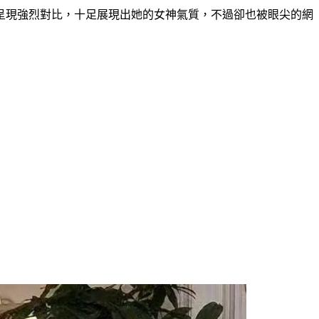
呈現強烈對比，十足展現出她的女神氣質，不過卻也被眼尖的網