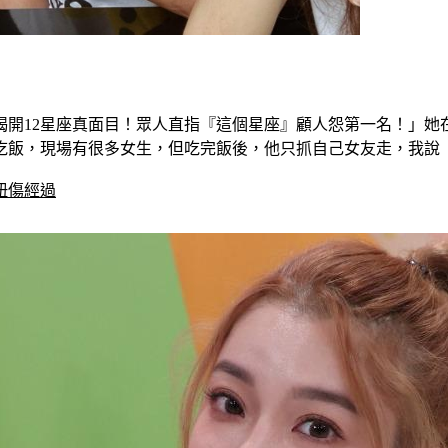
揭開12星座真面目！眾人直指『這個星座』顧人怨第一名！」她
吃飯，現場有很多女生，但吃完飯後，他只抓自己女友走，我說
扭傷經過