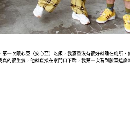
，第一次跟心亞（安心亞）吃飯，我酒量沒有很好就睡在廁所，
我真的很生氣，他就直接在家門口下跪，我第一次看到膝蓋這麼