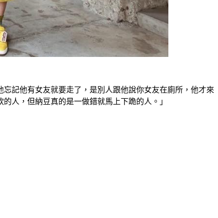
他忘記他有女友就要走了，是別人跟他說你女友在廁所，他才來
軟的人，但納豆真的是一做錯就馬上下跪的人。」