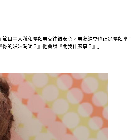
在節目中大讚和摩羯男交往很安心，男友納豆也正是摩羯座：
『你的姊妹淘呢？』他會說『關我什麼事？』」