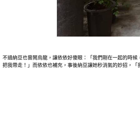
不過納豆也曾鬧烏龍，讓依依好傻眼：「我們剛在一起的時候
把我帶走！」而依依也補充，事後納豆讓她秒消氣的妙招，「