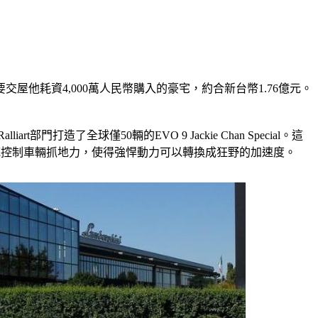
他耗資4,000萬人民幣購入的豪宅，約合新台幣1.76億元。
門打造了全球僅50輛的EVO 9 Jackie Chan Special。這
C系統控制車輛抓地力，使得強悍動力可以轉換成狂野的加速度。