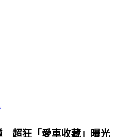
鍾 超狂「愛車收藏」曝光