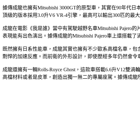
據傳成龍也擁有Mitsubishi 3000GT的原型車，其實在9
頂級的版本採用3.0升V6 VR-4引擎，最高可以輸出300
成龍在電影《我是誰》當中有駕駛越野名車Mitsubishi Pajer
表現能有出色演出。據傳成龍的Mitsubishi Pajero車上
既然擁有日系性能車，成龍其實也擁有不少歐系高檔名車，包含有Lamb
剽悍的加速反應。而前衛的外形設計，即使歷經多年仍然會令
成龍還擁有一輛Rolls-Royce Ghost，這款車搭載6.
高檔材料或者是皮革，創造出獨一無二的專屬座駕。據傳成龍所擁有的這輛