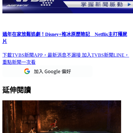
過年在家放鬆追劇！Disney+推冰原歷險記 Netflix主打殭屍
片
下載TVBS新聞APP，最新消息不漏接
加入TVBS新聞LINE，
重點新聞一次看
延伸閱讀