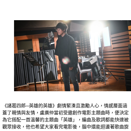
《諸葛四郎─英雄的英雄》劇情緊湊且激勵人心，情感層面涵
蓋了親情與友情，盧廣仲當初受邀創作電影主題曲時，便決定
為它搭配一首溫馨的主題曲「英雄」，編曲及歌詞都能快速被
觀眾接收，他也希望大家看完電影後，腦中還能迴盪著歌曲旋