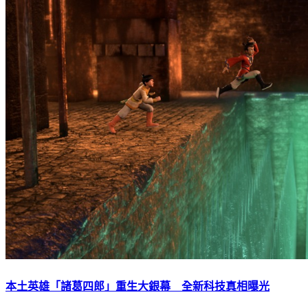
本土英雄「諸葛四郎」重生大銀幕 全新科技真相曝光