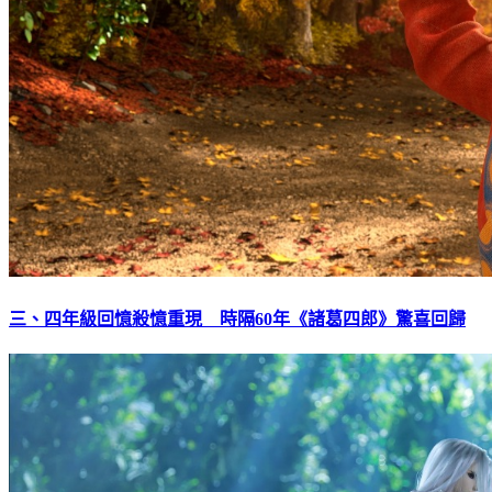
三、四年級回憶殺憶重現 時隔60年《諸葛四郎》驚喜回歸