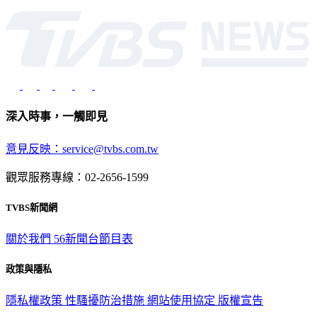
深入時事，一觸即見
意見反映：service@tvbs.com.tw
觀眾服務專線：02-2656-1599
TVBS新聞網
關於我們
56新聞台節目表
政策與隱私
隱私權政策
性騷擾防治措施
網站使用協定
版權宣告