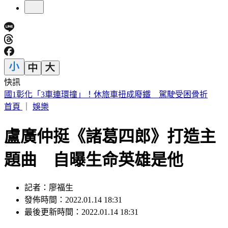
快訊
川普簽公告「劍指中國」！多晶矽15%關稅 12/4上路
首頁
｜
娛樂
盧廣仲挺《諸葛四郎》打造主
題曲 自曝生命英雄是他
記者：廖福生
發佈時間：2022.01.14 18:31
最後更新時間：2022.01.14 18:31