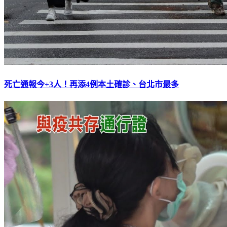
死亡通報今+3人！再添4例本土確診、台北市最多