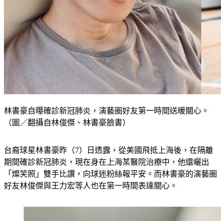
林書豪自曝確診新冠肺炎，演藝圈好友第一時間送暖關心。
（圖／翻攝自林俊傑、林書豪臉書）
台裔球星林書豪昨（7）日透露，從美國飛抵上海後，在隔離
期間確診新冠肺炎，現在身在上海某醫院治療中，他還曬出
「燦笑照」雙手比讚，向球迷粉絲報平安。而林書豪的演藝圈
好友林俊傑與王力宏等人也在第一時間表達關心。