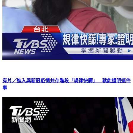
有片／進入與新冠疫情共存階段「規律快篩」 就能證明這件
事