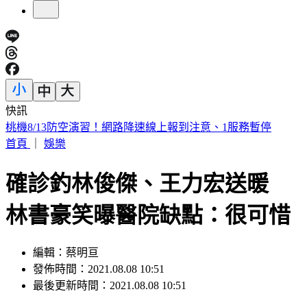
快訊
下週一颱風假？白海豚路徑更偏南了 1縣市恐陸警
首頁
｜
娛樂
確診釣林俊傑、王力宏送暖
林書豪笑曝醫院缺點：很可惜
編輯：蔡明亘
發佈時間：2021.08.08 10:51
最後更新時間：2021.08.08 10:51