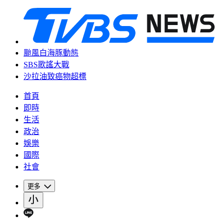
颱風白海豚動態
SBS歌謠大戰
沙拉油致癌物超標
首頁
即時
生活
政治
娛樂
國際
社會
更多