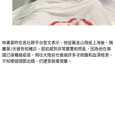
林書豪昨在各社群平台發文表示，他從舊金山飛抵上海後，隔
離第2天被告知確診，起初感到非常震驚和慌亂，因為他在美
國已接種過疫苗，飛往大陸前也做過許多次核酸和血清檢測，
不知哪個環節出錯，仍遭受病毒侵襲。