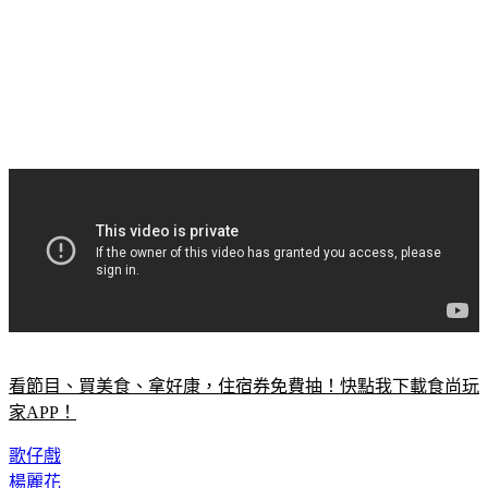
看節目、買美食、拿好康，住宿券免費抽！快點我下載食尚玩
家APP！
歌仔戲