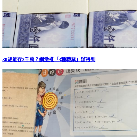
30歲能存2千萬？網激推「3種職業」辦得到