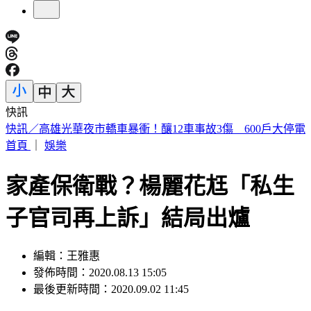
快訊
預告基本工資要漲了！賴清德喊話企業：有獲利替「員工加
薪」
首頁
｜
娛樂
家產保衛戰？楊麗花尪「私生
子官司再上訴」結局出爐
編輯：王雅惠
發佈時間：2020.08.13 15:05
最後更新時間：2020.09.02 11:45