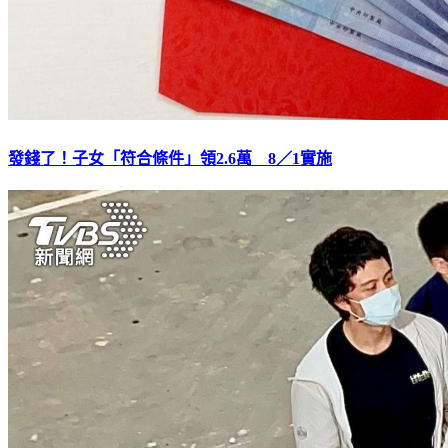
發錢了！子女「符合條件」領2.6萬 8／1實施