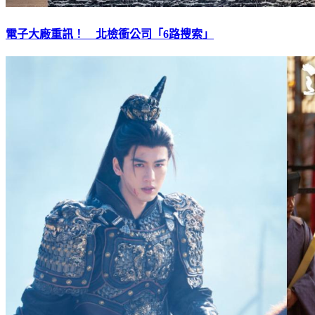
電子大廠重訊！ 北檢衝公司「6路搜索」