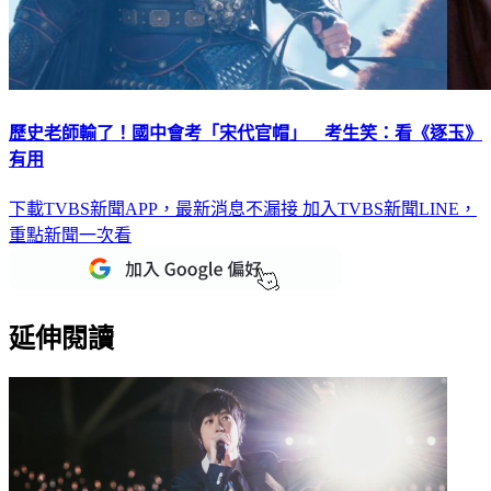
歷史老師輸了！國中會考「宋代官帽」 考生笑：看《逐玉》
有用
下載TVBS新聞APP，最新消息不漏接
加入TVBS新聞LINE，
重點新聞一次看
延伸閱讀