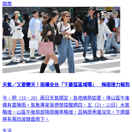
娛樂
天氣／又要變天！雨擴全台「下最猛區域曝」 梅雨接力報到
今、明（19、20）兩日天氣穩定，各地晴熱如夏，僅山區午後
偶有雷陣雨。氣象專家吳德榮提醒週四、五（21、22日）水氣
略增，山區午後局部降雨機率略增，且梅雨季還沒完，下週還
將有第四波鋒面南下。
生活