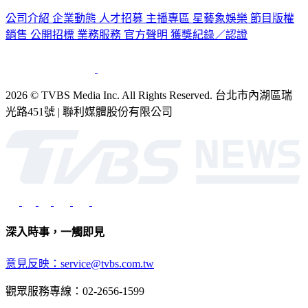
公司介紹
企業動態
人才招募
主播專區
星藝象娛樂
節目版權
銷售
公開招標
業務服務
官方聲明
獲獎紀錄／認證
2026 © TVBS Media Inc. All Rights Reserved. 台北市內湖區瑞
光路451號 | 聯利媒體股份有限公司
深入時事，一觸即見
意見反映：service@tvbs.com.tw
觀眾服務專線：02-2656-1599