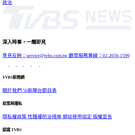
政治
深入時事，一觸即見
意見反映：service@tvbs.com.tw
觀眾服務專線：02-2656-1599
TVBS新聞網
關於我們
56新聞台節目表
政策與隱私
隱私權政策
性騷擾防治措施
網站使用協定
版權宣告
認識 TVBS