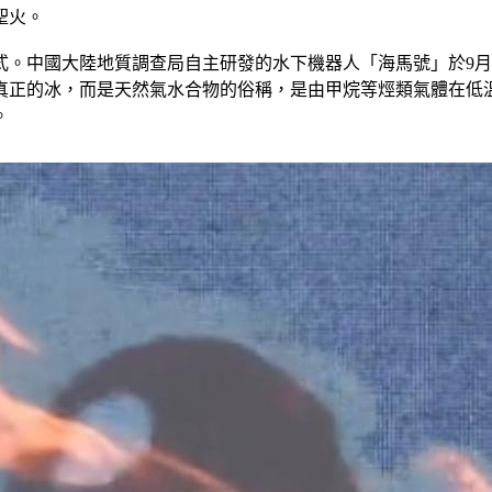
聖火。
式。中國大陸地質調查局自主研發的水下機器人「海馬號」於9
真正的冰，而是天然氣水合物的俗稱，是由甲烷等烴類氣體在低
。