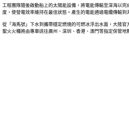
工程團隊隨後啟動船上的太陽能設備，將電能傳輸至深海以完
度，使發電效率維持在最佳狀態。產生的電能通過電纜傳輸到
從「海馬號」下水到攜帶穩定燃燒的可燃冰浮出水面，大陸官
聖火火種將由專車送往廣州、深圳、香港、澳門等指定保管地