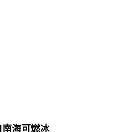
自南海可燃冰