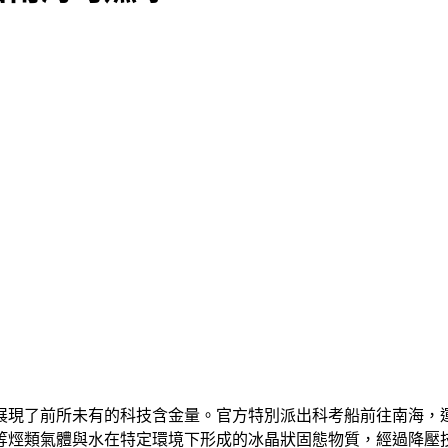
展現了前所未有的科技含金量。官方特別派出科考船前往南海，運
等烴類氣體與水在特定環境下形成的冰晶狀固態物質，經過降壓