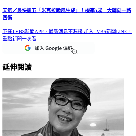
天氣／最快週五「米克拉颱風生成」！機率5成 大轉向一路
西衝
下載TVBS新聞APP，最新消息不漏接
加入TVBS新聞LINE，
重點新聞一次看
延伸閱讀