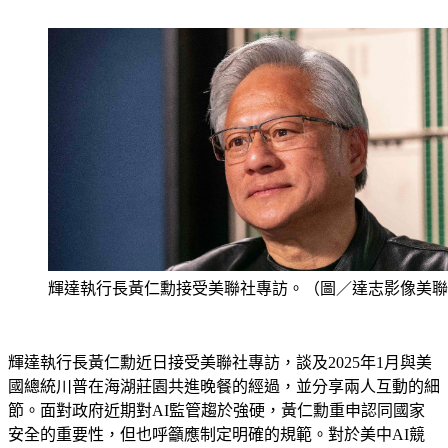
說明管制的原因。
輝達執行長黃仁勳接受美聯社專訪。（圖／達志影像美聯
輝達執行長黃仁勳近日接受美聯社專訪，談及2025年1月與美
國總統川普在海湖莊園共進晚餐的經過，並分享兩人互動的細
節。面對政府近期對AI監管趨於強硬，黃仁勳重申認同國家