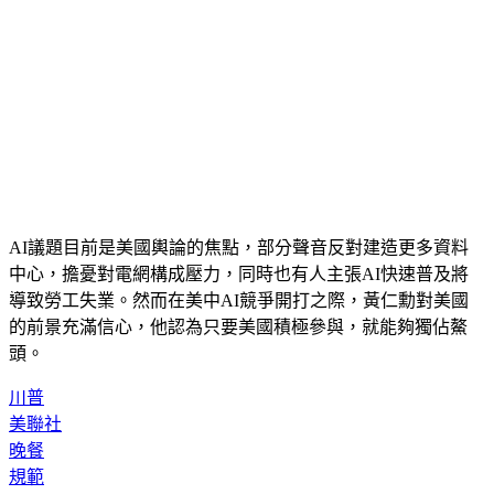
AI議題目前是美國輿論的焦點，部分聲音反對建造更多資料
中心，擔憂對電網構成壓力，同時也有人主張AI快速普及將
導致勞工失業。然而在美中AI競爭開打之際，黃仁勳對美國
的前景充滿信心，他認為只要美國積極參與，就能夠獨佔鰲
頭。
川普
美聯社
晚餐