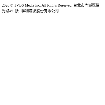
節目版權銷售
公開招標
業務服務
官方聲明
獲獎紀錄／認證
2026 © TVBS Media Inc. All Rights Reserved. 台北市內湖區瑞
光路451號 | 聯利媒體股份有限公司