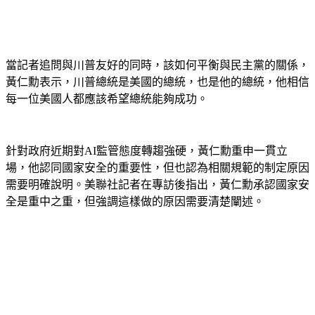
當記者追問與川普友好的同時，該如何平衡與民主黨的關係，
黃仁勳表示，川普總統是美國的總統，也是他的總統，他相信
每一位美國人都應該希望總統能夠成功。
針對政府近期對AI監管態度轉趨強硬，黃仁勳重申一貫立
場，他認同國家安全的重要性，但也認為相關規範的制定原因
需要明確說明。美聯社記者在專訪後指出，黃仁勳承認國家安
全是重中之重，但強調這樣做的原因需要清楚闡述。