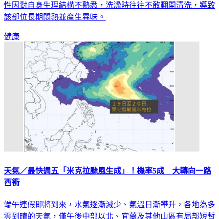
文章曝光後，吸引除毛師與多位女網友共鳴，紛紛直言許多女
性因對自身生理結構不熟悉，洗澡時往往不敢翻開清洗，導致
該部位長期悶熱並產生異味。
健康
天氣／最快週五「米克拉颱風生成」！機率5成 大轉向一路
西衝
端午連假即將到來，水氣逐漸減少、氣溫日漸攀升，各地為多