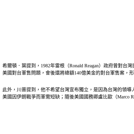
希爾頓．葉提到，1982年雷根（Ronald Reagan）
美國對台軍售問題，會後還將總額140億美金的對台軍售案，
此外，川普提到，他不希望台灣宣布獨立，是因為台灣的領導人認
美國因伊朗戰爭而軍需短缺；隨後美國國務卿盧比歐（Marco 