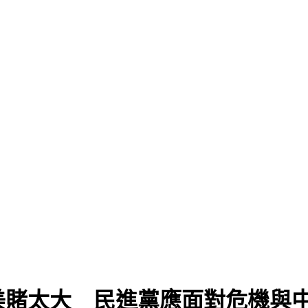
美賭太大 民進黨應面對危機與