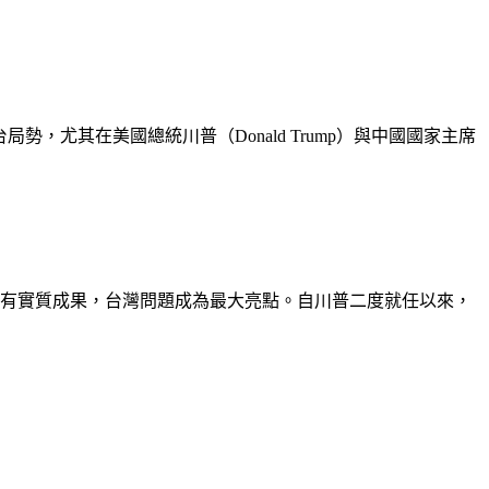
台局勢，尤其在美國總統川普（Donald Trump）與中國國家主席
沒有實質成果，台灣問題成為最大亮點。自川普二度就任以來，