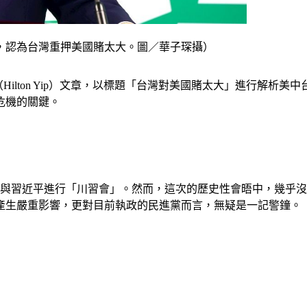
，認為台灣重押美國賭太大。圖／華子琛攝）
葉（Hilton Yip）文章，以標題「台灣對美國賭太大」進行解析美中
危機的關鍵。
，與習近平進行「川習會」。然而，這次的歷史性會晤中，幾乎
產生嚴重影響，更對目前執政的民進黨而言，無疑是一記警鐘。