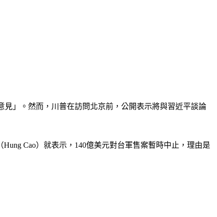
詢中國意見」。然而，川普在訪問北京前，公開表示將與習近平談論
g Cao）就表示，140億美元對台軍售案暫時中止，理由是