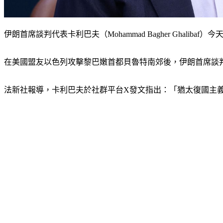
伊朗首席談判代表卡利巴夫（Mohammad Bagher Ghal
在美國盟友以色列攻擊黎巴嫩首都貝魯特南郊後，伊朗首席談判代表卡利
法新社報導，卡利巴夫於社群平台X發文指出：「猶太復國主義