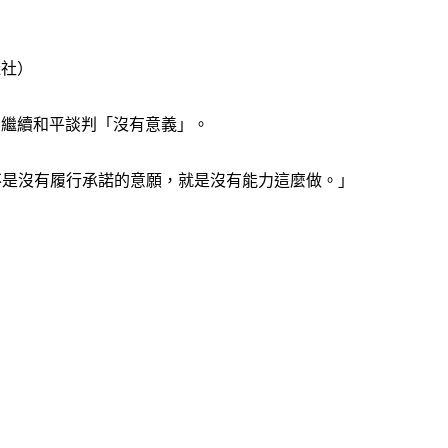
透社）
與美國繼續和平談判「沒有意義」。
國不是沒有履行承諾的意願，就是沒有能力這麼做。」