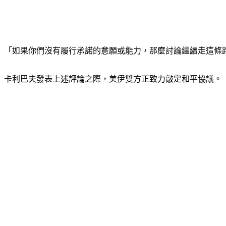
「如果你們沒有履行承諾的意願或能力，那麼討論繼續走這條
卡利巴夫發表上述評論之際，美伊雙方正致力敲定和平協議。