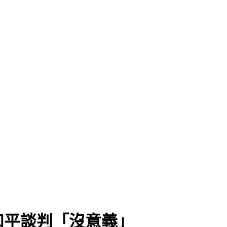
和平談判「沒意義」