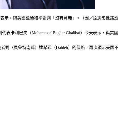
ibaf）今天表示，與美國繼續和平談判「沒有意義」。（圖／達志影像路
巴夫（Mohammad Bagher Ghalibaf）今天表示，
者對（貝魯特南郊）達希耶（Dahieh）的侵略，再次顯示美