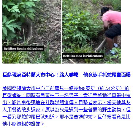
巨蟒現身亞特蘭大市中心！路人嚇壞 他竟徒手抓蛇尾畫面曝
美國亞特蘭大市中心日前驚見一條長約8英尺（約2.4公尺）的
巨型蟒蛇，同時有民眾拍下一名男子，竟徒手將牠從草叢中拉
出，影片事後迅速在社群媒體瘋傳。目擊者表示，當天他與友
人用餐後散步返家，原以為只是遇到一些普通的野生動物，但
一看到那蛇的尾巴就知道，那不是普通的蛇，且仔細看竟是比
他小腿還粗的蟒蛇。