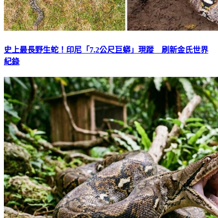
史上最長野生蛇！印尼「7.2公尺巨蟒」現蹤 刷新金氏世界
紀錄