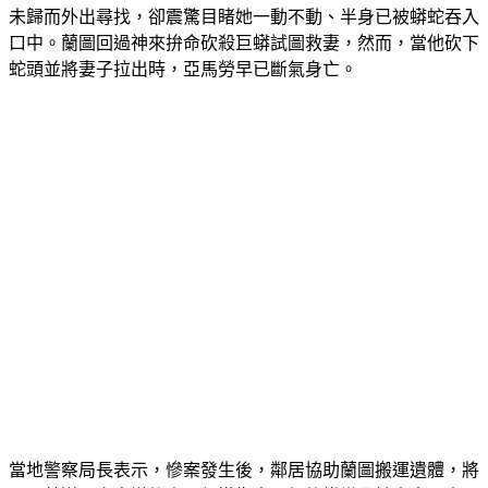
未歸而外出尋找，卻震驚目睹她一動不動、半身已被蟒蛇吞入
口中。蘭圖回過神來拚命砍殺巨蟒試圖救妻，然而，當他砍下
蛇頭並將妻子拉出時，亞馬勞早已斷氣身亡。
當地警察局長表示，慘案發生後，鄰居協助蘭圖搬運遺體，將