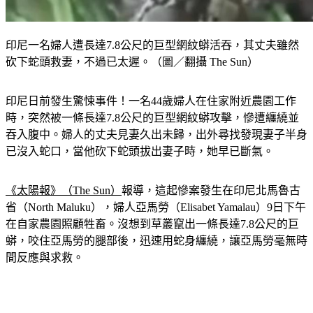
印尼一名婦人遭長達7.8公尺的巨型網紋蟒活吞，其丈夫雖然
砍下蛇頭救妻，不過已太遲。（圖／翻攝 The Sun）
印尼日前發生驚悚事件！一名44歲婦人在住家附近農園工作
時，突然被一條長達7.8公尺的巨型網紋蟒攻擊，慘遭纏繞並
吞入腹中。婦人的丈夫見妻久出未歸，出外尋找發現妻子半身
已沒入蛇口，當他砍下蛇頭拔出妻子時，她早已斷氣。
《太陽報》（The Sun）
報導，這起慘案發生在印尼北馬魯古
省（North Maluku），婦人亞馬勞（Elisabet Yamalau）9日下午
在自家農園照顧牲畜。沒想到草叢竄出一條長達7.8公尺的巨
蟒，咬住亞馬勞的腿部後，迅速用蛇身纏繞，讓亞馬勞毫無時
間反應與求救。