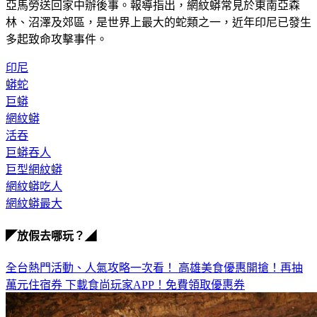
亞馬勞送回家中辦後事。報導指出，網紋蟒常見於東南亞森
林、沼澤及郊區，是世界上最大的蛇類之一，近年印尼已發生
多起致命攻擊事件。
印尼
蟒蛇
巨蟒
網紋蟒
活吞
巨蟒吞人
巨型網紋蟒
網紋蟒吃人
網紋蟒最大
◤放假去哪玩？◢
全台熱門活動、人氣攻略一次看！
高雄美食優惠開搶！再抽
萬元住宿券
下載食尚玩家APP！免費領取優惠券