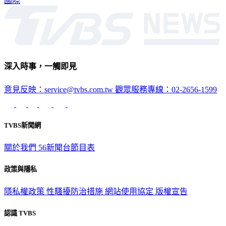
國際
深入時事，一觸即見
意見反映：service@tvbs.com.tw
觀眾服務專線：02-2656-1599
TVBS新聞網
關於我們
56新聞台節目表
政策與隱私
隱私權政策
性騷擾防治措施
網站使用協定
版權宣告
認識 TVBS