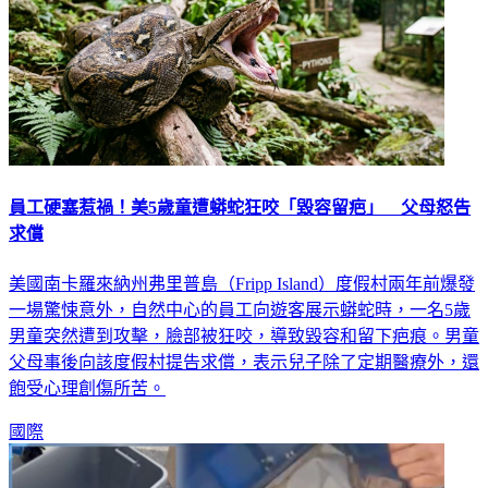
員工硬塞惹禍！美5歲童遭蟒蛇狂咬「毀容留疤」 父母怒告
求償
美國南卡羅來納州弗里普島（Fripp Island）度假村兩年前爆發
一場驚悚意外，自然中心的員工向遊客展示蟒蛇時，一名5歲
男童突然遭到攻擊，臉部被狂咬，導致毀容和留下疤痕。男童
父母事後向該度假村提告求償，表示兒子除了定期醫療外，還
飽受心理創傷所苦。
國際