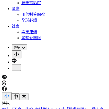
娛樂電影院
國際
川普對等關稅
全球必讀
社會
毒駕連爆
警察愛無限
更多
快訊