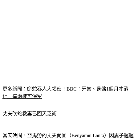
更多新聞：
蟒蛇吞人大揭密！BBC：牙齒、骨骼1個月才消
化　這兩樣可保留
丈夫砍蛇救妻已回天乏術
當天晚間，亞馬勞的丈夫蘭圖（Benyamin Lanto）因妻子遲遲