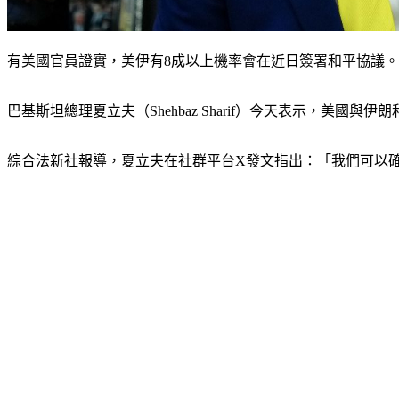
有美國官員證實，美伊有8成以上機率會在近日簽署和平協議
巴基斯坦總理夏立夫（Shehbaz Sharif）今天表示，美
綜合法新社報導，夏立夫在社群平台X發文指出：「我們可以