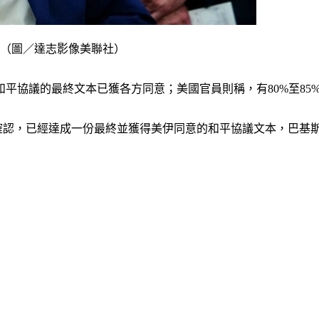
。（圖／達志影像美聯社）
國與伊朗和平協議的最終文本已獲各方同意；美國官員則稱，有80%至
確認，已經達成一份最終並獲得美伊同意的和平協議文本，巴基