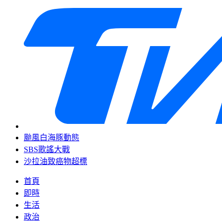
颱風白海豚動態
SBS歌謠大戰
沙拉油致癌物超標
首頁
即時
生活
政治