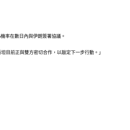
85%機率在數日內與伊朗簽署協議。
斯坦目前正與雙方密切合作，以敲定下一步行動。」