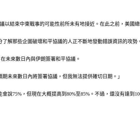
伊美達成協議以結束中東戰事的可能性前所未有地接近。在此之前，
分了解那些企圖破壞和平協議的人正不斷地發動錯誤資訊的攻勢
握」在未來數日內與伊朗簽署和平協議。
預期未來數日內將簽署協議，但我無法提供確切日期。」
說75%，但現在大概提高到80%至85%。不過，還沒有達到10