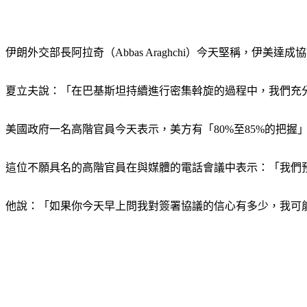
伊朗外交部長阿拉奇（Abbas Araghchi）今天堅稱，
夏立夫說：「在巴基斯坦持續進行密集斡旋的過程中，我們充
美國政府一名高階官員今天表示，美方有「80%至85%的把
這位不願具名的高階官員在與媒體的電話會議中表示：「我們
他說：「如果你今天早上問我對簽署協議的信心有多少，我可能會