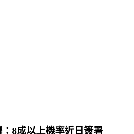
：8成以上機率近日簽署