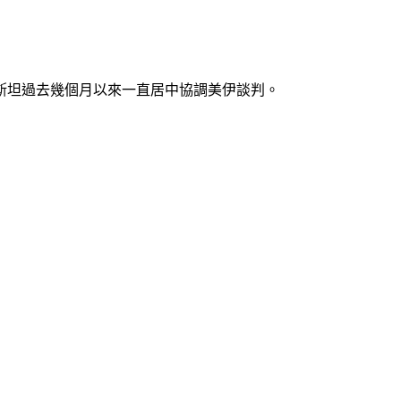
斯坦過去幾個月以來一直居中協調美伊談判。