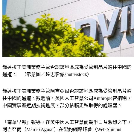
輝達拉丁美洲業務主管否認該地區成為受管制晶片輸往中國的
通道。 （示意圖／達志影像shutterstock）
輝達拉丁美洲業務主管阿吉亞爾否認該地區成為受管制晶片輸
往中國的通道。數週前，美國人工智慧公司Anthropic曾指稱，
中國實驗室近期技術進展，部分依賴走私取得的處理器。
「南華早報」報導，在美中因人工智慧而競爭日益激烈之下，
阿吉亞爾（Marcio Aguiar）在里約網路峰會（Web Summit 