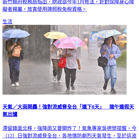
新竹縣府稅務局指出，財政部今年1月修法，針對保障身心障
礙者親屬，放寬使用牌照稅免稅資格。
生活
天氣／大雨開轟！強對流威脅全台「連下8天」 端午連假天
氣出爐
滯留鋒面北移，強降雨又要開炸了！氣象專家吳德榮提醒，今
（12）日強對流威脅全台，各地慎防劇烈天氣發生，至於這波