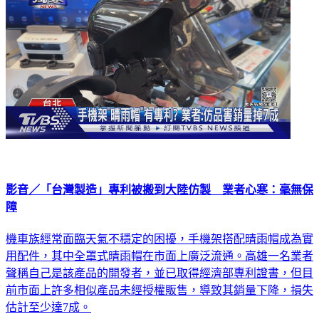
影音／「台灣製造」專利被搬到大陸仿製 業者心寒：毫無保
障
機車族經常面臨天氣不穩定的困擾，手機架搭配晴雨帽成為實
用配件，其中全罩式晴雨帽在市面上廣泛流通。高雄一名業者
聲稱自己是該產品的開發者，並已取得經濟部專利證書，但目
前市面上許多相似產品未經授權販售，導致其銷量下降，損失
估計至少達7成。