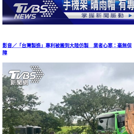
影音／「台灣製造」專利被搬到大陸仿製 業者心寒：毫無保
障