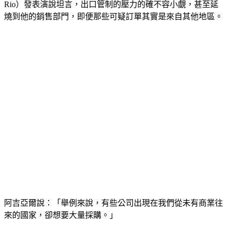
Rio）發表演說坦言，出口管制的壓力的確不容小覷，甚至延
燒到他的銷售部門，即便那些可疑訂單其實是來自其他地區。
阿吉亞爾說：「舉例來說，
有些公司出現在我們從未有商業往
來的國家，卻想要大量採購。
」