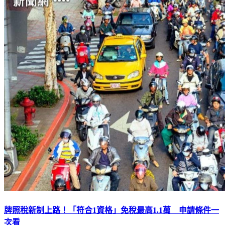
牌照稅新制上路！「符合1資格」免稅最高1.1萬 申請條件一
次看