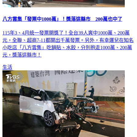
八方雲集「發票中1000萬」！獎落這縣市 200萬也中了
115年3、4月統一發票開獎了！全台39人爽中1000萬、200萬
元，全聯、超商7-11都開出千萬發票。另外，有幸運兒在知名
小吃店「八方雲集」吃鍋貼、水餃，分別抱走1000萬、200萬
元，獎落這縣市！
生活