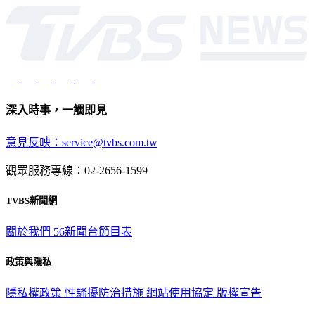
深入時事，一觸即見
意見反映：service@tvbs.com.tw
觀眾服務專線：02-2656-1599
TVBS新聞網
關於我們
56新聞台節目表
政策與隱私
隱私權政策
性騷擾防治措施
網站使用協定
版權宣告