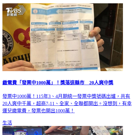
繳電費「發票中1000萬」！獎落這縣市 20人爽中獎
發票中1000萬！115年3、4月期統一發票中獎號碼出爐，共有
20人爽中千萬，超商7-11、全家、全聯都開出。沒想到，有幸
運兒繳電費，發票也開出1000萬！
生活