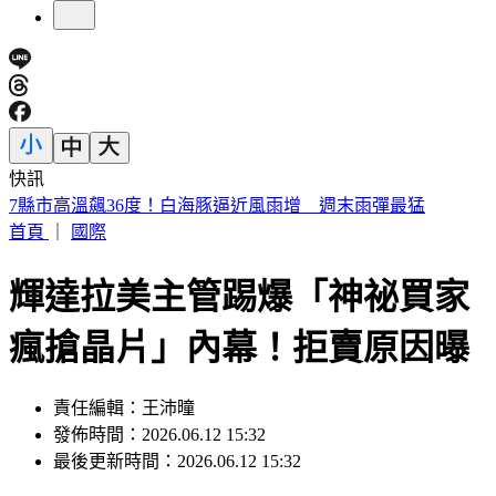
快訊
《夏日活動》航海王首度降臨花蓮鯉魚潭FUN暑假活動
首頁
｜
國際
輝達拉美主管踢爆「神祕買家
瘋搶晶片」內幕！拒賣原因曝
責任編輯：王沛曈
發佈時間：2026.06.12 15:32
最後更新時間：2026.06.12 15:32