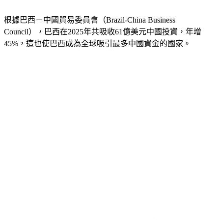
根據巴西－中國貿易委員會（Brazil-China Business 
Council），巴西在2025年共吸收61億美元中國投資，年增
45%，這也使巴西成為全球吸引最多中國資金的國家。