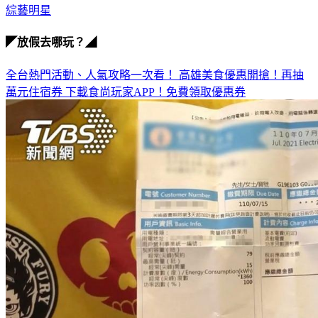
綜藝明星
◤放假去哪玩？◢
全台熱門活動、人氣攻略一次看！
高雄美食優惠開搶！再抽
萬元住宿券
下載食尚玩家APP！免費領取優惠券