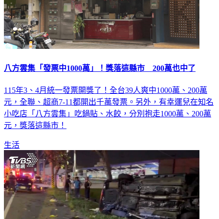
八方雲集「發票中1000萬」！獎落這縣市 200萬也中了
115年3、4月統一發票開獎了！全台39人爽中1000萬、200萬
元，全聯、超商7-11都開出千萬發票。另外，有幸運兒在知名
小吃店「八方雲集」吃鍋貼、水餃，分別抱走1000萬、200萬
元，獎落這縣市！
生活