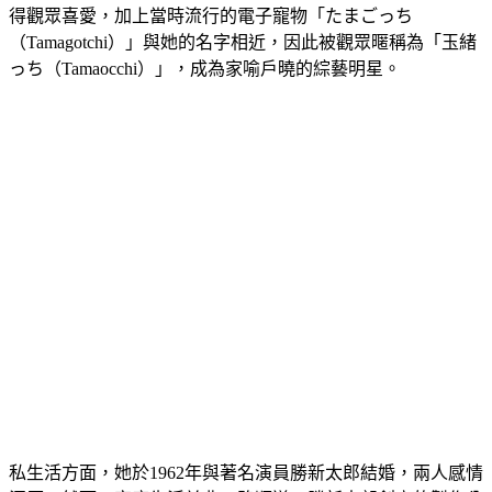
得觀眾喜愛，加上當時流行的電子寵物「たまごっち
（Tamagotchi）」與她的名字相近，因此被觀眾暱稱為「玉緒
っち（Tamaocchi）」，成為家喻戶曉的綜藝明星。
私生活方面，她於1962年與著名演員勝新太郎結婚，兩人感情