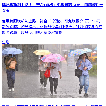
牌照稅新制上路！「符合1資格」免稅最高1.1萬 申請條件一
次看
使用牌照稅新制上路，符合「1資格」可免稅最高1萬1230元！
新竹縣府稅務局指出，財政部今年1月修法，針對保障身心障
礙者親屬，放寬使用牌照稅免稅資格。
生活