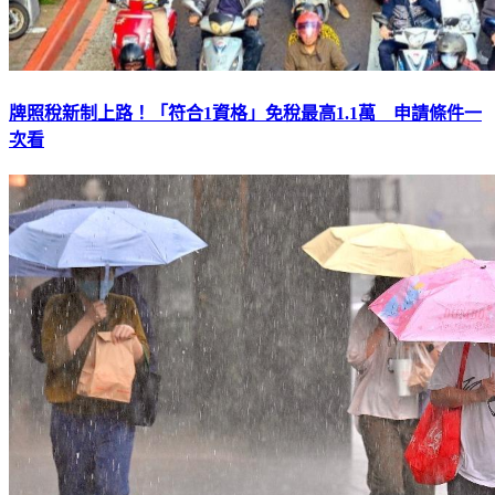
牌照稅新制上路！「符合1資格」免稅最高1.1萬 申請條件一
次看