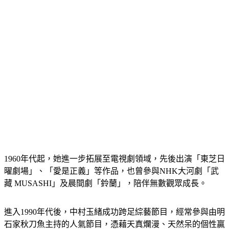
1960年代起，她進一步拓展至電視劇領域，先後出演「東芝日
曜劇場」、「愛是正義」等作品，也曾參與NHK大河劇「武
藏 MUSASHI」及晨間劇「鈴蘭」，陪伴無數觀眾成長。
進入1990年代後，中村玉緒成功跨足綜藝節目，經常參與由明
石家秋刀魚主持的人氣節目，憑藉天真爛漫、天然呆的個性贏