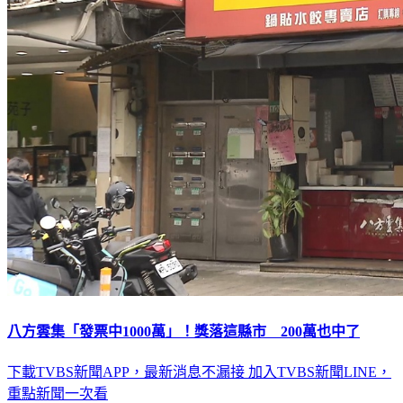
八方雲集「發票中1000萬」！獎落這縣市 200萬也中了
下載TVBS新聞APP，最新消息不漏接
加入TVBS新聞LINE，
重點新聞一次看