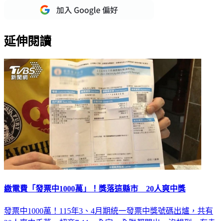
延伸閱讀
繳電費「發票中1000萬」！獎落這縣市 20人爽中獎
發票中1000萬！115年3、4月期統一發票中獎號碼出爐，共有