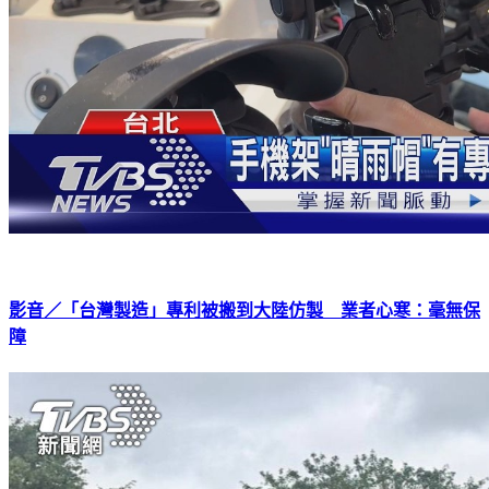
影音／「台灣製造」專利被搬到大陸仿製 業者心寒：毫無保
障