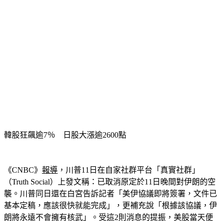
韓股狂飆逾7％　日股大漲逾2600點
《CNBC》
報導
，川普11日在自家社群平台「真實社群」
（Truth Social）上發文稱：已取消原定於11日晚間對伊朗的空
襲。川普同日還在白宮告訴記者「美伊協議即將簽署，文件已
基本定稿，應該很快就能完成」，更補充說「根據該協議，伊