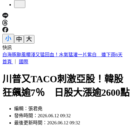
快訊
行政院停電40分鐘！員工揮扇好熱 藍委批「城鎮韌性」大破
功
首頁
｜
國際
川普又TACO刺激亞股！韓股
狂飆逾7％ 日股大漲逾2600點
編輯：張君堯
發佈時間：2026.06.12 09:32
最後更新時間：2026.06.12 09:32