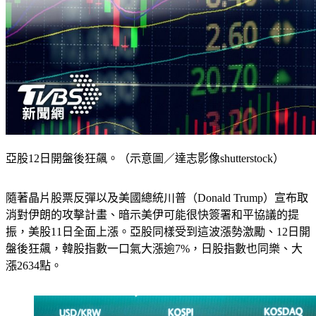
亞股12日開盤後狂飆。（示意圖／達志影像shutterstock）
隨著晶片股票反彈以及美國總統川普（Donald Trump）宣布取
消對伊朗的攻擊計畫、暗示美伊可能很快簽署和平協議的提
振，美股11日全面上漲。亞股同樣受到這波漲勢激勵、12日開
盤後狂飆，韓股指數一口氣大漲逾7%，日股指數也同樂、大
漲2634點。