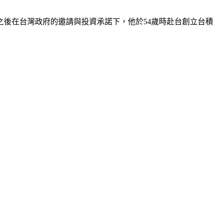
後在台灣政府的邀請與投資承諾下，他於54歲時赴台創立台積