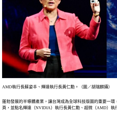
AMD執行長蘇姿丰、輝達執行長黃仁勳。（圖／胡瑞麒攝）
蓬勃發展的半導體產業，讓台灣成為全球科技版圖的重要一環
頁，並點名輝達（NVIDIA）執行長黃仁勳、超微（AMD）