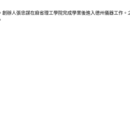
。創辦人張忠謀在麻省理工學院完成學業後進入德州儀器工作。之
。