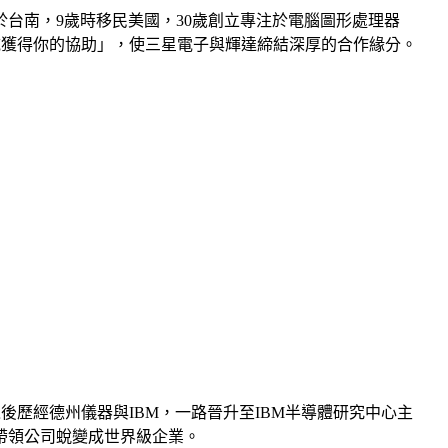
於台南，9歲時移民美國，30歲創立專注於電腦圖形處理器
域獲得你的協助」，使三星電子與輝達締結深厚的合作緣分。
歷經德州儀器與IBM，一路晉升至IBM半導體研究中心主
帶領公司蛻變成世界級企業。