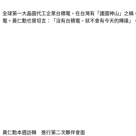
全球第一大晶圓代工企業台積電，在台灣有「護國神山」之稱
電。黃仁勳也曾坦言：「沒有台積電，就不會有今天的輝達」
黃仁勳本週訪韓　進行第二次夥伴會面