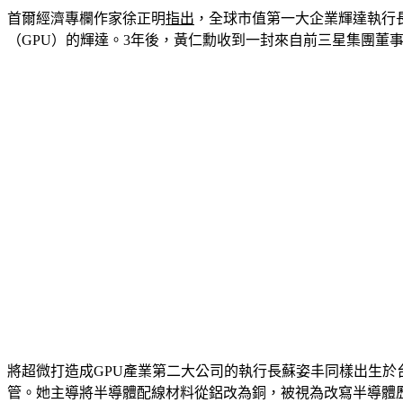
首爾經濟專欄作家徐正明
指出
，全球市值第一大企業輝達執行長
（GPU）的輝達。3年後，黃仁勳收到一封來自前三星集團
將超微打造成GPU產業第二大公司的執行長蘇姿丰同樣出生於
管。她主導將半導體配線材料從鋁改為銅，被視為改寫半導體