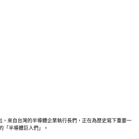
出，來自台灣的半導體企業執行長們，正在為歷史寫下重要一
灣的「半導體巨人們」。