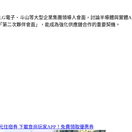
LG電子、斗山等大型企業集團領導人會面，討論半導體與實體A
「第二次夥伴會面」，能成為強化供應鏈合作的重要契機。
元住宿券
下載食尚玩家APP！免費領取優惠券