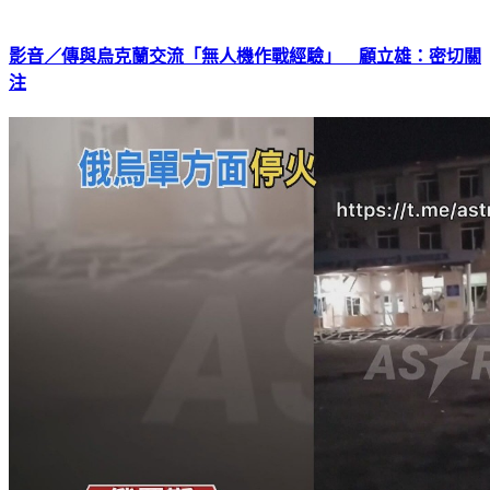
影音／傳與烏克蘭交流「無人機作戰經驗」 顧立雄：密切關
注