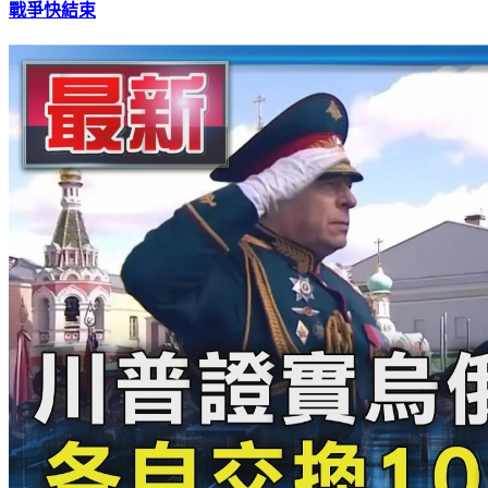
戰爭快結束