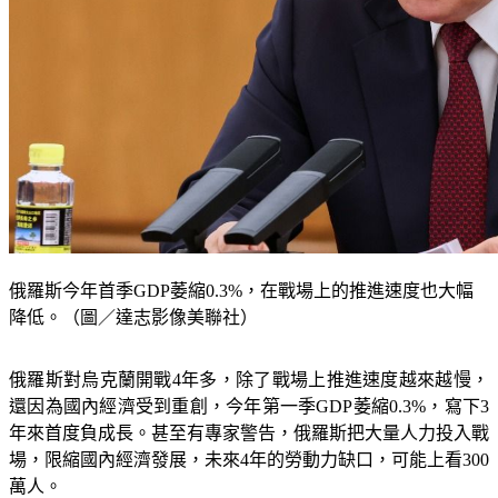
俄羅斯今年首季GDP萎縮0.3%，在戰場上的推進速度也大幅
降低。（圖／達志影像美聯社）
俄羅斯對烏克蘭開戰4年多，除了戰場上推進速度越來越慢，
還因為國內經濟受到重創，今年第一季GDP萎縮0.3%，寫下3
年來首度負成長。甚至有專家警告，俄羅斯把大量人力投入戰
場，限縮國內經濟發展，未來4年的勞動力缺口，可能上看300
萬人。