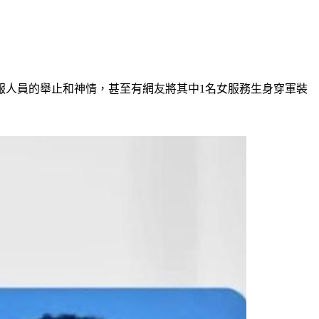
報人員的舉止和神情，甚至有網友將其中1名女服務生身穿軍裝