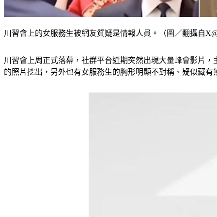
川習會上的女服務生被網友質疑是情報人員。（圖／翻攝自X@sam5182
川習會上周正式落幕，社群平台近期突然出現大量峰會影片，
的照片挖出，另外也有女服務生的胸形明顯不對稱、疑似藏有