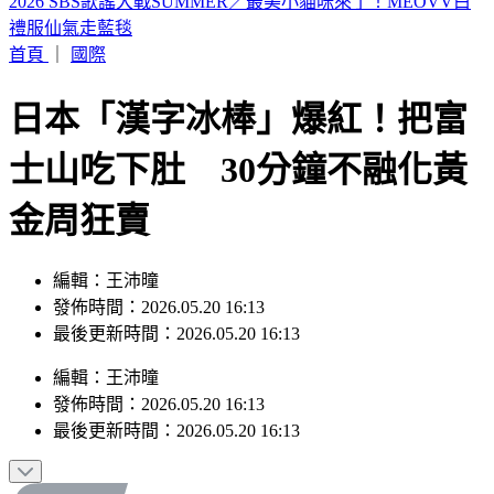
山本由伸5.2局零失分！大谷翔平10局超前安 道奇成功終止7
連敗
首頁
｜
國際
日本「漢字冰棒」爆紅！把富
士山吃下肚 30分鐘不融化黃
金周狂賣
編輯：王沛曈
發佈時間：2026.05.20 16:13
最後更新時間：2026.05.20 16:13
編輯
：
王沛曈
發佈時間：
2026.05.20 16:13
最後更新時間：
2026.05.20 16:13