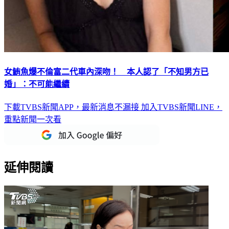
女鮪魚爆不倫富二代車內深吻！ 本人認了「不知男方已
婚」：不可能繼續
下載TVBS新聞APP，最新消息不漏接
加入TVBS新聞LINE，
重點新聞一次看
延伸閱讀