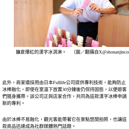
鐮倉爆紅的漢字冰淇淋。 （圖／翻攝自X@shonanjinc
此外，商家還採用由日本Fulllife公司提供專利技術，能夠防止
冰棒融化，即使在室溫下放置30分鐘後仍保持固態，以便遊客
們隨身攜帶。該公司正與店家合作，共同為這款漢字冰棒申請
新的專利。
由於冰棒不易融化，觀光客能帶著它在景點悠閒拍照，也讓這
款商品迅速成為社群媒體熱門話題。