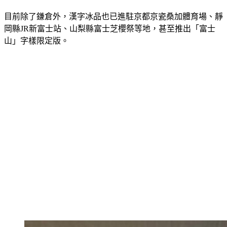
目前除了鎌倉外，漢字冰品也已進駐京都京瓷桑加體育場、靜
岡縣JR新富士站、山梨縣富士芝櫻祭等地，甚至推出「富士
山」字樣限定版。