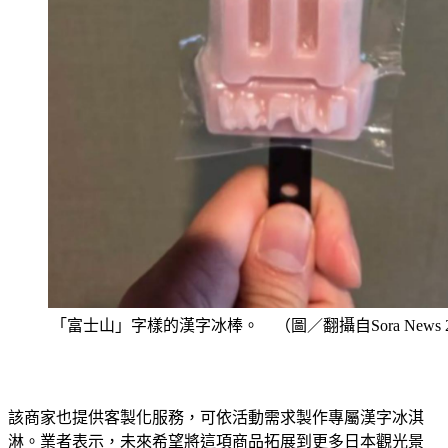
「富士山」字樣的漢字冰棒。 （圖／翻攝自Sora News 
該商家也提供客製化服務，可依活動需求製作專屬漢字冰淇
淋。業者表示，未來希望將這項商品拓展到更多日本觀光景