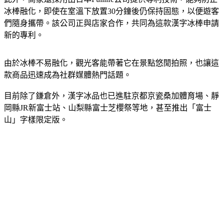
冰棒融化，即使在室溫下放置30分鐘後仍保持固態，以便遊客
們隨身攜帶。該公司正與店家合作，共同為這款漢字冰棒申請
新的專利。
由於冰棒不易融化，觀光客能帶著它在景點悠閒拍照，也讓這
款商品迅速成為社群媒體熱門話題。
目前除了鎌倉外，漢字冰品也已進駐京都京瓷桑加體育場、靜
岡縣JR新富士站、山梨縣富士芝櫻祭等地，甚至推出「富士
山」字樣限定版。