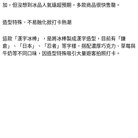
加，但沒想到冰品人氣遠超預期，多款商品很快售罄。
造型特殊、不易融化掀打卡熱潮
這款「漢字冰棒」，是將冰棒製成漢字造型，目前有「鎌
倉」、「日本」、「忍者」等字樣，搭配濃厚巧克力、草莓與
牛奶等不同口味，因造型特殊吸引大量遊客拍照打卡。