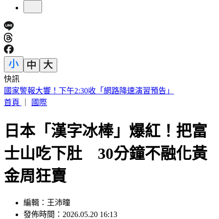
快訊
快訊／小刀證實離婚！「台玻駙馬」身分驚早已成過去式
首頁
｜
國際
日本「漢字冰棒」爆紅！把富
士山吃下肚 30分鐘不融化黃
金周狂賣
編輯：王沛曈
發佈時間：2026.05.20 16:13