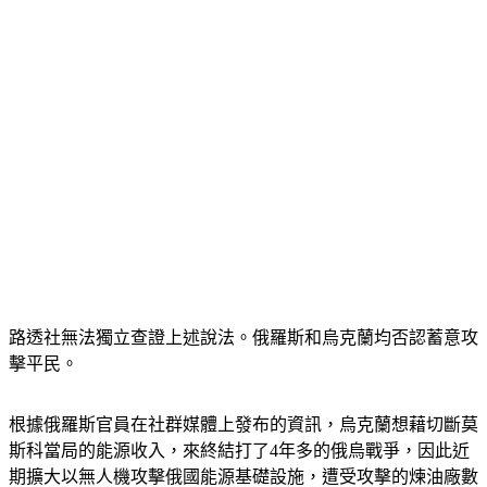
路透社無法獨立查證上述說法。俄羅斯和烏克蘭均否認蓄意攻
擊平民。
根據俄羅斯官員在社群媒體上發布的資訊，烏克蘭想藉切斷莫
斯科當局的能源收入，來終結打了4年多的俄烏戰爭，因此近
期擴大以無人機攻擊俄國能源基礎設施，遭受攻擊的煉油廠數
量自今年初以來已增一倍。