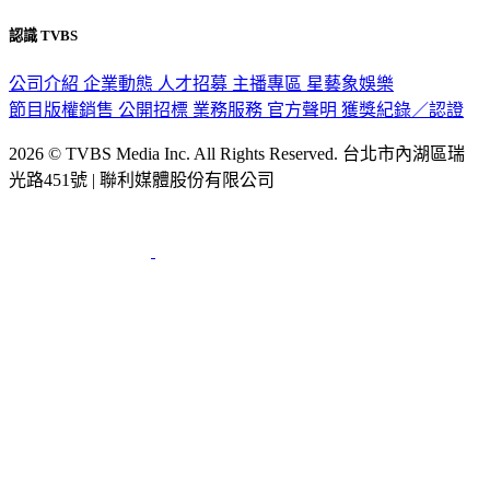
認識 TVBS
公司介紹
企業動態
人才招募
主播專區
星藝象娛樂
節目版權銷售
公開招標
業務服務
官方聲明
獲獎紀錄／認證
2026 © TVBS Media Inc. All Rights Reserved. 台北市內湖區瑞
光路451號 | 聯利媒體股份有限公司