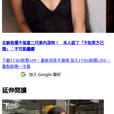
女鮪魚爆不倫富二代車內深吻！ 本人認了「不知男方已
婚」：不可能繼續
下載TVBS新聞APP，最新消息不漏接
加入TVBS新聞LINE，
重點新聞一次看
延伸閱讀