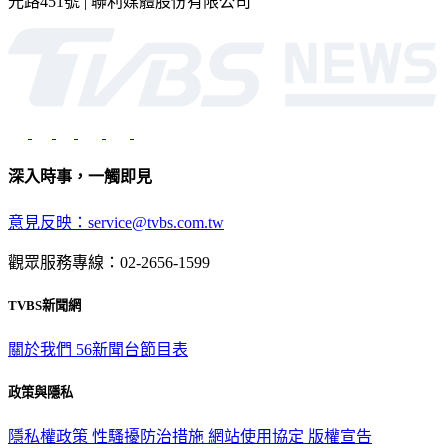
深入時事，一觸即見
意見反映：service@tvbs.com.tw
觀眾服務專線：02-2656-1599
TVBS新聞網
關於我們
56新聞台節目表
政策與隱私
隱私權政策
性騷擾防治措施
網站使用協定
版權宣告