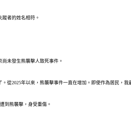
失蹤者的姓名相符。
東京尚未發生熊襲擊人致死事件。
。從2025年以來，熊襲擊事件一直在增加。即使作為居民，我
時遭到熊襲擊，身受重傷。