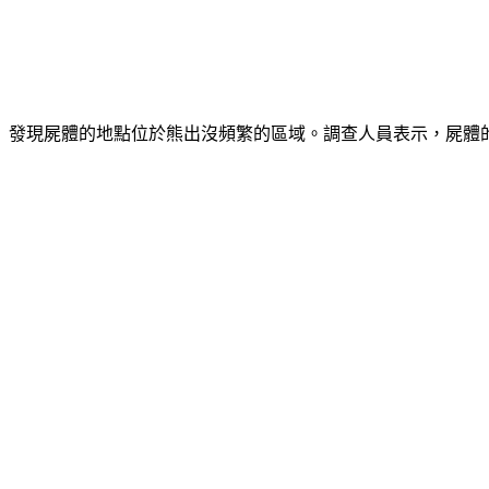
發現屍體的地點位於熊出沒頻繁的區域。調查人員表示，屍體