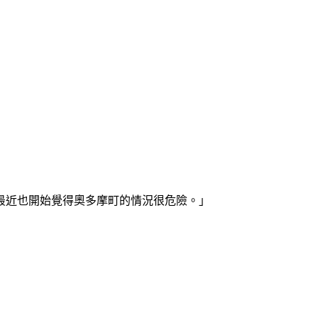
最近也開始覺得奧多摩町的情況很危險。」