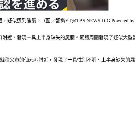
熊襲。（圖／翻攝YT@TBS NEWS DIG Powered by 
口附近，發現一具上半身缺失的屍體。屍體周圍發現了疑似大型
玉縣秩父市的仙元峠附近，發現了一具性別不明、上半身缺失的