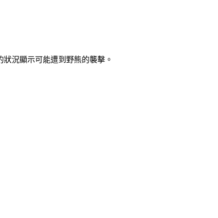
的狀況顯示可能遭到野熊的襲擊。