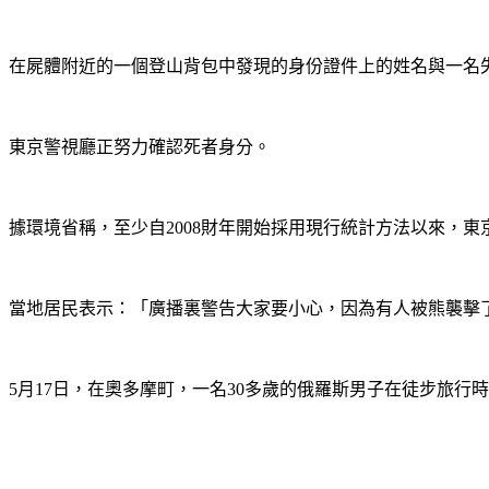
在屍體附近的一個登山背包中發現的身份證件上的姓名與一名
東京警視廳正努力確認死者身分。
據環境省稱，至少自2008財年開始採用現行統計方法以來，
當地居民表示：「廣播裏警告大家要小心，因為有人被熊襲擊了
5月17日，在奧多摩町，一名30多歲的俄羅斯男子在徒步旅行