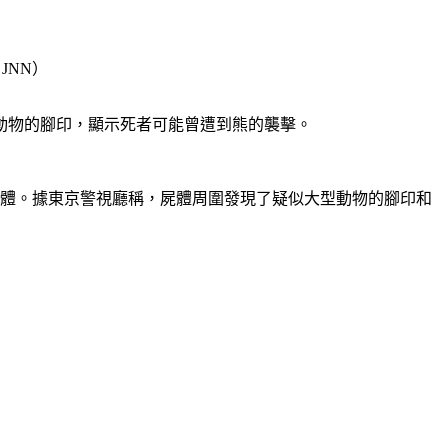
JNN）
動物的腳印，顯示死者可能曾遭到熊的襲擊。
屍體。據東京警視廳稱，屍體周圍發現了疑似大型動物的腳印和