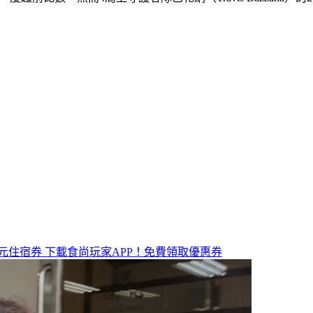
元住宿券
下載食尚玩家APP！免費領取優惠券