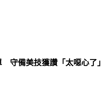
單 守備美技獲讚「太噁心了」