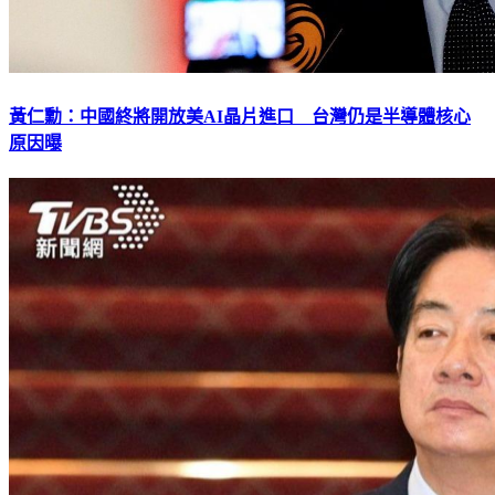
黃仁勳：中國終將開放美AI晶片進口 台灣仍是半導體核心
原因曝