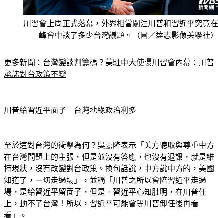
川習會上周正式落幕，外界相當關注川普和習近平究竟在
峰會中談了多少台灣議題。（圖／達志影像美聯社）
更多新聞：
台灣變談判籌碼？美駐中大使曝川習會內幕：川普
承諾對台政策不變
川普給習近平面子　台灣地緣政治利多
至於這對台灣的衝擊為何？吳嘉隆表示「美方聽取與尊重中方
在台灣問題上的主張，但是並沒有答應，也沒有退讓，就是維
持現狀，沒有改變對台政策。換句話說，中方說中方的，美國
知道了，一切走過場」，並稱「川普之所以會陪習近平走過
場，是給習近平留面子，但是，習近平心知肚明，在川普任
上，動不了台灣！所以，習近平可能會等川普卸任後再看
看」。