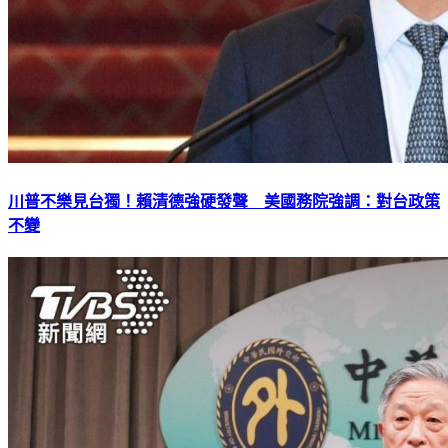
川普不樂見台獨！賴清德強硬發聲 美國務院強調：對台政策
不變