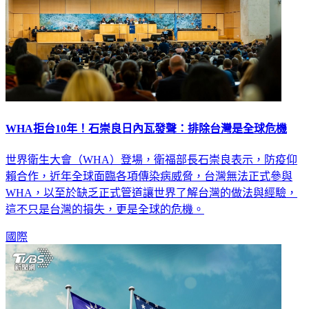
WHA拒台10年！石崇良日內瓦發聲：排除台灣是全球危機
世界衛生大會（WHA）登場，衛福部長石崇良表示，防疫仰
賴合作，近年全球面臨各項傳染病威脅，台灣無法正式參與
WHA，以至於缺乏正式管道讓世界了解台灣的做法與經驗，
這不只是台灣的損失，更是全球的危機。
國際