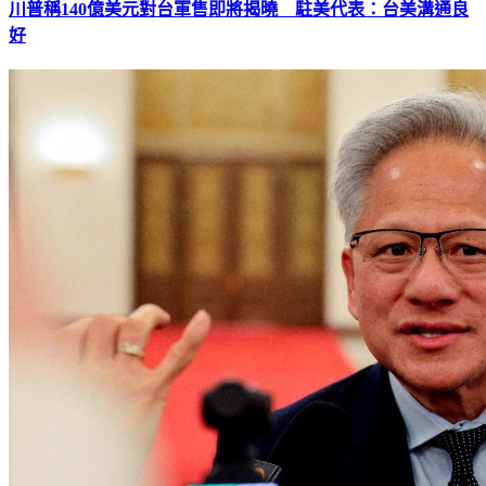
川普稱140億美元對台軍售即將揭曉 駐美代表：台美溝通良
好