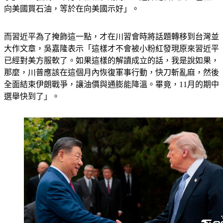
向美國買石油，等於在向美國示好」。
而習近平為了掩飾這一點，才在川習會時將話題轉移到台灣並
大作文章，吳嘉隆表示「這樣才不會被小粉紅發現原來習近平
已經對美方服軟了。如果這樣的解讀成立的話，我是說如果，
那麼，川普應該在這個月內恢復軍事行動，快刀斬亂麻，然後
全面結束伊朗戰爭，讓油價與通膨能降溫。畢竟，11月的期中
選舉快到了」。