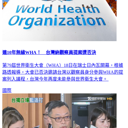
連10年無緣WHA！ 台灣納觀察員提案遭否決
第79屆世界衛生大會（WHA）18日在瑞士日內瓦開幕，根據
路透報導，大會已否決邀請台灣以觀察員身分參與WHA的提
案列入議程，台灣今年再度未能參與世界衛生大會。
國際