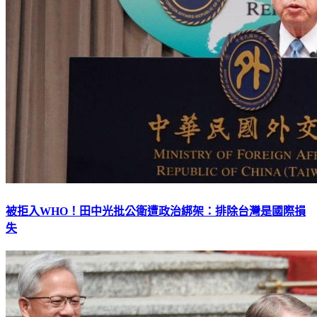
被拒入WHO！田中光批公衛遭政治綁架：排除台灣是國際損
失