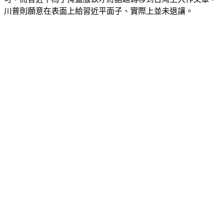
川普則願意在表面上給習近平面子、實際上並未退讓。 