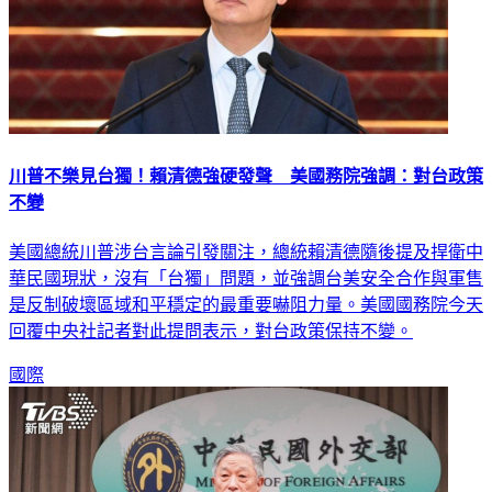
川普不樂見台獨！賴清德強硬發聲 美國務院強調：對台政策
不變
美國總統川普涉台言論引發關注，總統賴清德隨後提及捍衛中
華民國現狀，沒有「台獨」問題，並強調台美安全合作與軍售
是反制破壞區域和平穩定的最重要嚇阻力量。美國國務院今天
回覆中央社記者對此提問表示，對台政策保持不變。
國際