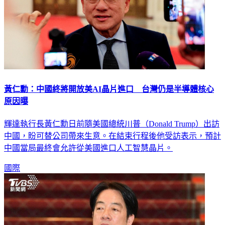
黃仁勳：中國終將開放美AI晶片進口 台灣仍是半導體核心
原因曝
輝達執行長黃仁勳日前隨美國總統川普（Donald Trump）出訪
中國，盼可替公司帶來生意。在結束行程後他受訪表示，預計
中國當局最終會允許從美國進口人工智慧晶片。
國際