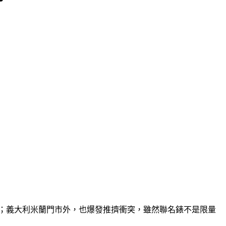
水；義大利米蘭門市外，也爆發推擠衝突，雖然聯名錶不是限量