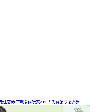
元住宿券
下載食尚玩家APP！免費領取優惠券