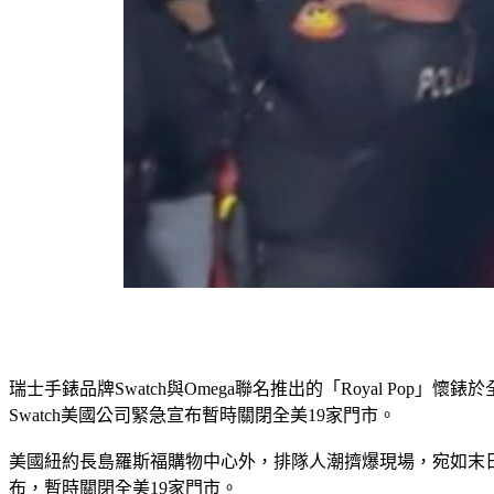
瑞士手錶品牌Swatch與Omega聯名推出的「Royal 
Swatch美國公司緊急宣布暫時關閉全美19家門市。
美國紐約長島羅斯福購物中心外，排隊人潮擠爆現場，宛如末日
布，暫時關閉全美19家門市。