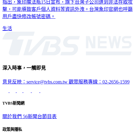
指出，象印魔法瓶15日宣布，旗下台灣子公司遭到非法存取攻
擊，可能導致客戶個人資料等資訊外洩。台灣象印官網也呼籲
用戶盡快修改帳號密碼。
生活
深入時事，一觸即見
意見反映：service@tvbs.com.tw
觀眾服務專線：02-2656-1599
TVBS新聞網
關於我們
56新聞台節目表
政策與隱私