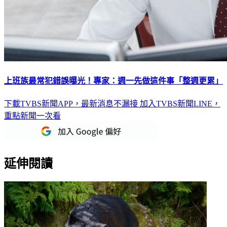
上班族最常犯錯誤曝光！專家：週一先做這件事「整週更累」
下載TVBS新聞APP，最新消息不漏接
加入TVBS新聞LINE，
重點新聞一次看
延伸閱讀