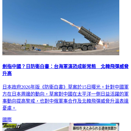
劍指中國？日防衛白書：台海軍演恐成新常態 北韓飛彈威脅
升高
日本政府2026年版《防衛白書》草案於15日曝光。針對中國軍
方在日本周邊的動向，草案對中國在太平洋一側日益活躍的軍
事動向提高警戒，也對中俄軍事合作及北韓飛彈威脅升溫表達
憂慮。
國際