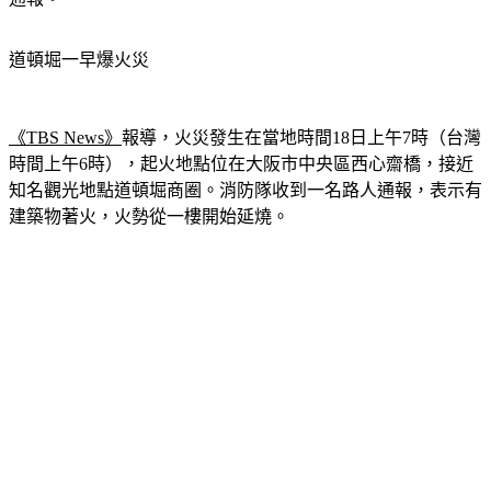
道頓堀一早爆火災
《TBS News》
報導，火災發生在當地時間18日上午7時（台灣
時間上午6時），起火地點位在大阪市中央區西心齋橋，接近
知名觀光地點道頓堀商圈。消防隊收到一名路人通報，表示有
建築物著火，火勢從一樓開始延燒。