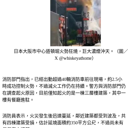
日本大阪市中心道頓堀火勢狂燒，巨大濃煙沖天。（圖／
X @whiskeyathome）
消防部門指出，已經出動超過40輛消防車前往現場，約2.5小
時成功控制火勢，不過滅火工作仍在持續。警方與消防部門仍
在調查起火原因，目前僅知起火的是一棟三層樓建築，其中一
樓有餐廳進駐。
消防員表示，火災發生後迅速蔓延，鄰近建築都受到波及，共
有四棟建築受損，估計延燒面積約350平方公尺，不過尚未有