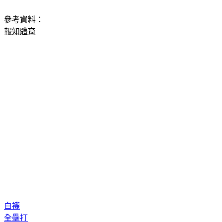
參考資料：
報知體育
白襪
全壘打