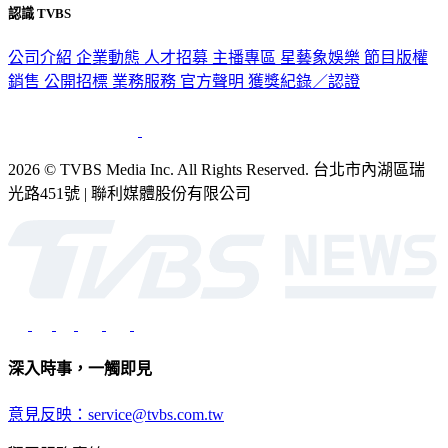
認識 TVBS
公司介紹
企業動態
人才招募
主播專區
星藝象娛樂
節目版權
銷售
公開招標
業務服務
官方聲明
獲獎紀錄／認證
2026 © TVBS Media Inc. All Rights Reserved. 台北市內湖區瑞
光路451號 | 聯利媒體股份有限公司
深入時事，一觸即見
意見反映：service@tvbs.com.tw