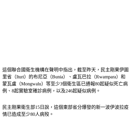
這個聯合國衛生機構在聲明中指出，截至昨天，民主剛果伊圖
里省（Ituri）的布尼亞（Bunia）、盧瓦巴拉（Rwampara）和
蒙瓦盧（Mongwalu）等至少3個衛生區已通報80起疑似死亡病
例、8起實驗室確診病例，以及246起疑似病例。
民主剛果衛生部15日說，這個東部省分爆發的新一波伊波拉疫
情已造成至少80人病歿。