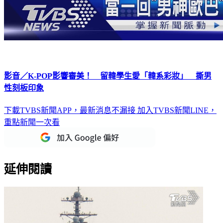
影音／K-POP影響審美！ 留韓學生愛「韓系彩妝」 撕男
性刻板印象
下載TVBS新聞APP，最新消息不漏接
加入TVBS新聞LINE，
重點新聞一次看
延伸閱讀