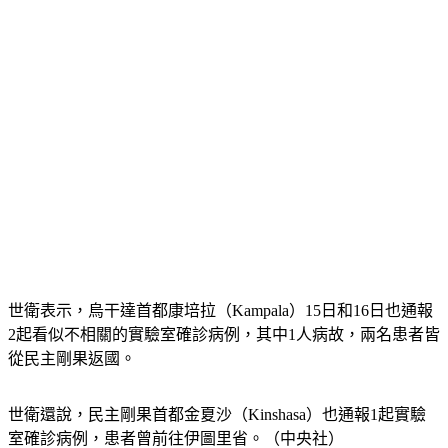
世衛表示，烏干達首都康培拉（Kampala）15日和16日也通報
2起看似不相關的實驗室確診病例，其中1人病故，兩名患者皆
從民主剛果返國。
世衛還說，民主剛果首都金夏沙（Kinshasa）也通報1起實驗
室確診病例，患者曾前往伊圖里省。（中央社）