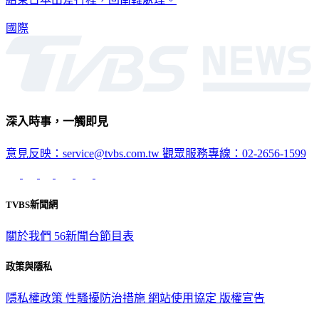
國際
深入時事，一觸即見
意見反映：service@tvbs.com.tw
觀眾服務專線：02-2656-1599
TVBS新聞網
關於我們
56新聞台節目表
政策與隱私
隱私權政策
性騷擾防治措施
網站使用協定
版權宣告