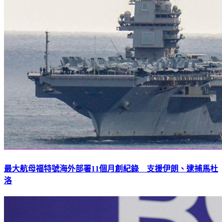
最大航母福特號海外部署11個月創紀錄 支援伊朗、逮捕馬杜
洛