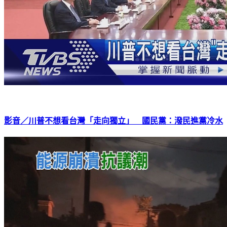
影音／川普不想看台灣「走向獨立」 國民黨：潑民進黨冷水