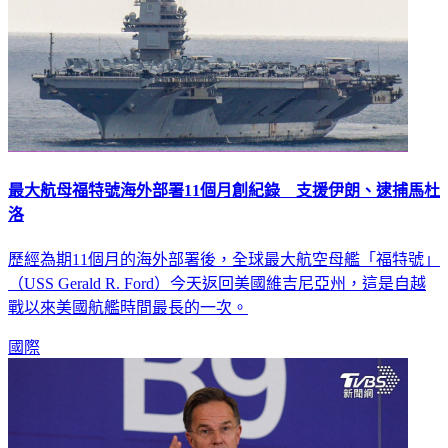
最大航母福特號海外部署11個月創紀錄 支援伊朗、逮捕馬杜
洛
歷經為期11個月的海外部署後，全球最大航空母艦「福特號」
（USS Gerald R. Ford）今天返回美國維吉尼亞州，這是自越
戰以來美國航艦時間最長的一次。
國際