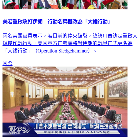
美若重啟攻打伊朗 行動名稱擬改為「大錘行動」
兩名美國官員表示，若目前的停火破裂，總統川普決定重啟大
規模作戰行動，美國軍方正考慮將對伊朗的戰爭正式更名為
「大錘行動」（Operation Sledgehammer）。
國際