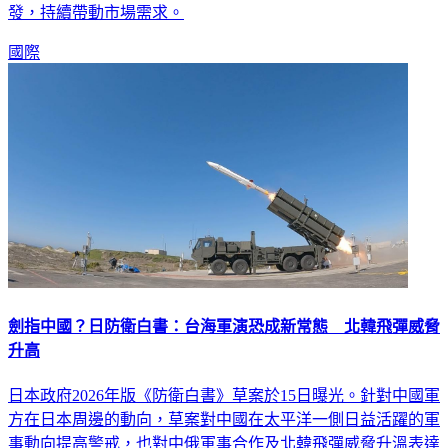
系統級整合晶片（SoIC）等次世代技術也將在未來幾年爆
發，持續帶動市場需求。
國際
劍指中國？日防衛白書：台海軍演恐成新常態 北韓飛彈威脅
升高
日本政府2026年版《防衛白書》草案於15日曝光。針對中國軍
方在日本周邊的動向，草案對中國在太平洋一側日益活躍的軍