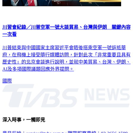
川習會紀錄／川普空軍一號大談貿易、台灣與伊朗 關鍵內容
一次看
川普結束與中國國家主席習近平會晤後搭乘空軍一號返抵華
府，在飛機上接受隨行媒體訪問，針對此次「非常重要且具有
歷史性」的北京會談進行說明，並就中美貿易、台灣、伊朗、
AI及多項國際議題回應外界提問。
國際
深入時事，一觸即見