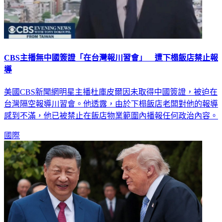
CBS主播無中國簽證「在台灣報川習會」 遭下榻飯店禁止報
導
美國CBS新聞網明星主播杜庫皮爾因未取得中國簽證，被迫在
台灣隔空報導川習會。他透露，由於下榻飯店老闆對他的報導
感到不滿，他已被禁止在飯店物業範圍內播報任何政治內容。
國際