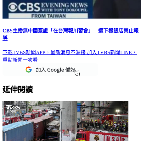
CBS主播無中國簽證「在台灣報川習會」 遭下榻飯店禁止報
導
下載TVBS新聞APP，最新消息不漏接
加入TVBS新聞LINE，
重點新聞一次看
延伸閱讀