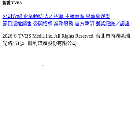
認識 TVBS
公司介紹
企業動態
人才招募
主播專區
星藝象娛樂
節目版權銷售
公開招標
業務服務
官方聲明
獲獎紀錄／認證
2026 © TVBS Media Inc. All Rights Reserved. 台北市內湖區瑞
光路451號 | 聯利媒體股份有限公司