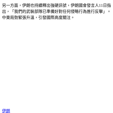
具體內容。
另一方面，伊朗也持續釋出強硬訊號，伊朗國會發言人11日指
出，「我們的武裝部隊已準備好對任何侵略行為進行反擊」。
中東局勢緊張升溫，引發國際高度關注。