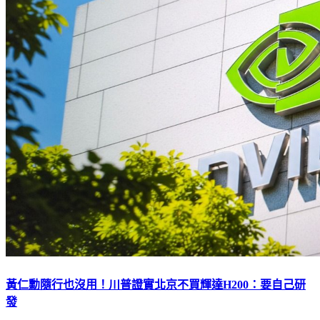
黃仁勳隨行也沒用！川普證實北京不買輝達H200：要自己研
發