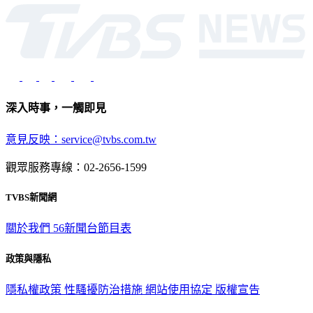
光路451號 | 聯利媒體股份有限公司
深入時事，一觸即見
意見反映：service@tvbs.com.tw
觀眾服務專線：02-2656-1599
TVBS新聞網
關於我們
56新聞台節目表
政策與隱私
隱私權政策
性騷擾防治措施
網站使用協定
版權宣告