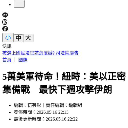
快訊
明放颱風假？白海豚颱風「最新暴風圈侵襲率」曝 這縣市達
59％
首頁
｜
國際
5萬美軍待命！紐時：美以正密
集備戰 最快下週攻擊伊朗
編輯：伍芸彤｜責任編輯：編輯組
發佈時間：2026.05.16 22:13
最後更新時間：2026.05.16 22:22