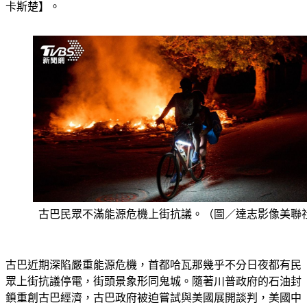
卡斯楚】。
古巴民眾不滿能源危機上街抗議。（圖／達志影像美聯
古巴近期深陷嚴重能源危機，首都哈瓦那幾乎不分日夜都有民
眾上街抗議停電，街頭景象形同鬼城。隨著川普政府的石油封
鎖重創古巴經濟，古巴政府被迫嘗試與美國展開談判，美國中