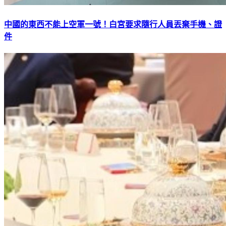
中國的東西不能上空軍一號！白宮要求隨行人員丟棄手機、證
件