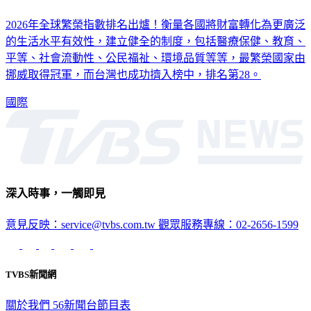
2026年全球繁榮指數排名出爐！衡量各國將財富轉化為更廣泛
的生活水平有效性，建立健全的制度，包括醫療保健、教育、
平等、社會流動性、公民福祉、環境品質等等，最繁榮國家由
挪威取得冠軍，而台灣也成功擠入榜中，排名第28。
國際
深入時事，一觸即見
意見反映：service@tvbs.com.tw
觀眾服務專線：02-2656-1599
TVBS新聞網
關於我們
56新聞台節目表