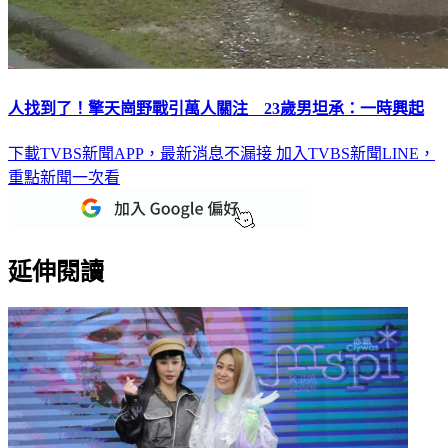
人找到了！擎天崗野戰引萬人關注 23歲男坦承：一時興起
下載TVBS新聞APP，最新消息不漏接
加入TVBS新聞LINE，
重點新聞一次看
延伸閱讀