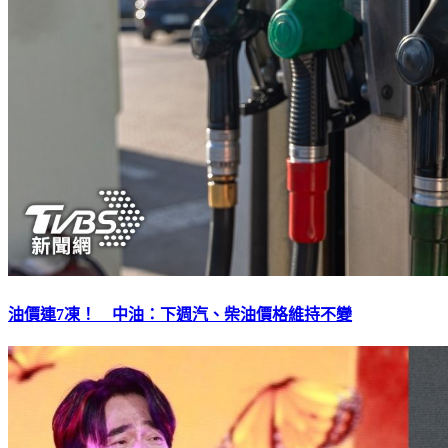
油價連7凍！ 中油：下週汽、柴油價格維持不變