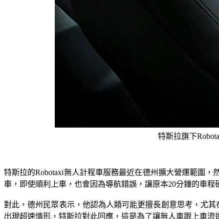
特斯拉旗下Rob
特斯拉的Robotaxi無人計程車服務最近在德州擴大營運範
車，即使順利上車，也會因為導航錯誤，讓原本20分鐘的車程
對此，德州民眾表示，他認為人類可能更擅長創意思考，尤其在
出現超速情形，特斯拉對此回應，這是為了讓無人車跟上車流速度