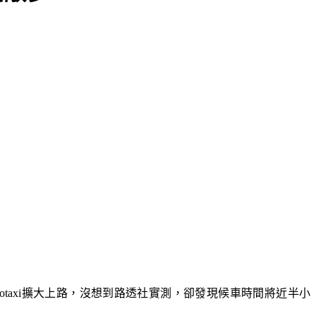
obotaxi擴大上路，沒想到路透社實測，卻發現候車時間將近半小