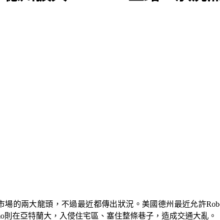
計程車服務市場的兩大龍頭，不過最近都傳出狀況。美國德州最近允許R
mo則在亞特蘭大，入侵住宅區、塞住整條巷子，造成交通大亂。