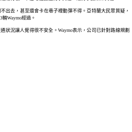
就是開不出去，甚至還會卡在巷子裡動彈不得。亞特蘭大民眾質疑，
輛Waymo經過。
狀況讓人覺得很不安全。Waymo表示，公司已針對路線規劃