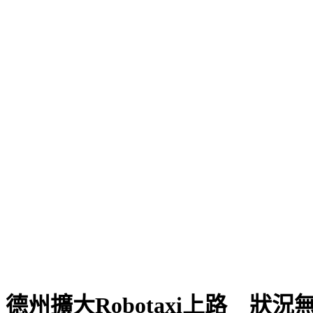
州擴大Robotaxi上路 狀況