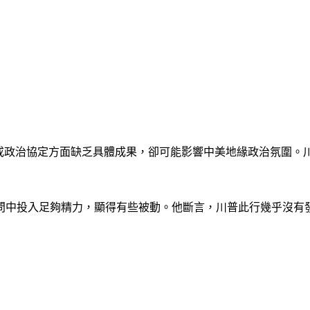
經濟協議或政治協定方面缺乏具體成果，卻可能影響中美地緣政治氛
次訪問中投入足夠精力，顯得有些被動。他斷言，川普此行幾乎沒