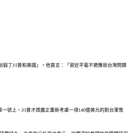
做法「削弱了川普和美國」。他直言：「習近平毫不猶豫就台灣問題
一號上，川普才透露正重新考慮一項140億美元的對台軍售