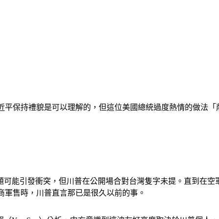
川普想對習近平保持禮貌是可以理解的，但這位美國總統過度熱情的
可能引發衝突，但川普在公開場合對台灣隻字未提。直到在空軍
北京協商軍售時，川普直言那已是很久以前的事。