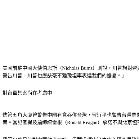
美國前駐中國大使伯恩斯（Nicholas Burns）則說，
警告川普，川普也應該毫不猶豫坦率表達我們的擔憂。」
對台軍售案尚在考慮中
儘管五角大廈曾警告中國有意吞併台灣，習近平也警告台灣問題
案。當記者提及前總統雷根（Ronald Reagan）承諾不與