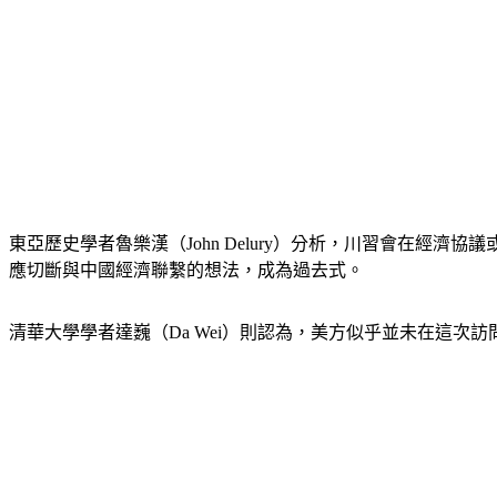
東亞歷史學者魯樂漢（John Delury）分析，川習會在
應切斷與中國經濟聯繫的想法，成為過去式。
清華大學學者達巍（Da Wei）則認為，美方似乎並未在這