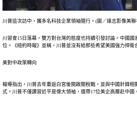
川普這次訪中，攜多名科技企業領袖隨行。(圖／達志影像美聯
川習會15日落幕，雙方對台灣的態度也持續引發討論。中國
位。《紐約時報》並稱，川普並沒有給那些希望美國強力捍衛
美對中政策轉向
報導指出，川普去年重返白宮後開啟關稅戰，並與中國針鋒相對
式。川普不僅讚習近平是偉大領袖，還帶17位美企高層赴中國