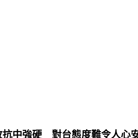
改抗中強硬 對台態度難令人心