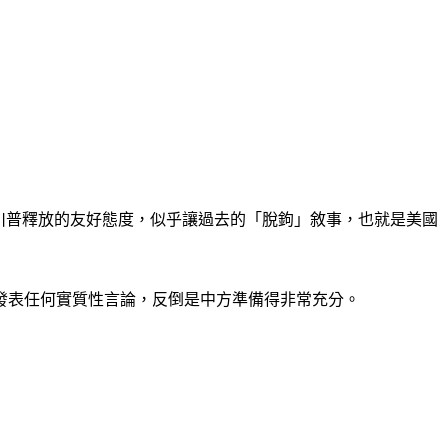
圍。川普釋放的友好態度，似乎讓過去的「脫鉤」敘事，也就是美國
有發表任何實質性言論，反倒是中方準備得非常充分。