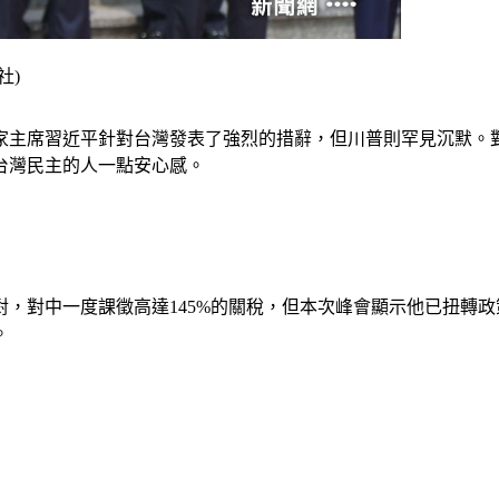
社)
國家主席習近平針對台灣發表了強烈的措辭，但川普則罕見沉默。
台灣民主的人一點安心感。
，對中一度課徵高達145%的關稅，但本次峰會顯示他已扭轉
。