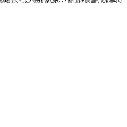
人，恐難持久。北京的分析家也表示，他們深知美國的政策隨時可